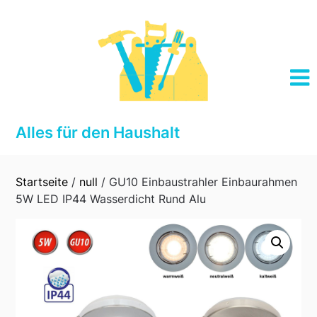
Skip
to
content
Alles für den Haushalt
Startseite
/
null
/ GU10 Einbaustrahler Einbaurahmen
5W LED IP44 Wasserdicht Rund Alu