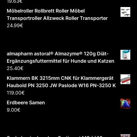
19.63
€
Möbelroller Rollbrett Roller Möbel
Transportroller Allzweck Roller Transporter
24.99
€
almapharm astoral® Almazyme® 120g Diät-
Ergänzungsfuttermittel für Hunde und Katzen
25.40
€
Klammern BK 3215mm CNK für Klammergerät
Haubold PN 3250 JW Paslode W16 PN-3250 K
119.00
€
Erdbeere Samen
9.00
€