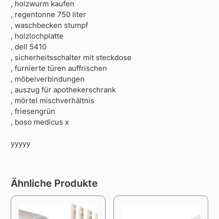
, holzwurm kaufen
, regentonne 750 liter
, waschbecken stumpf
, holzlochplatte
, dell 5410
, sicherheitsschalter mit steckdose
, furnierte türen auffrischen
, möbelverbindungen
, auszug für apothekerschrank
, mörtel mischverhältnis
, friesengrün
, boso medicus x
yyyyy
Ähnliche Produkte