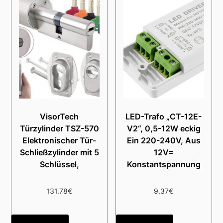
VisorTech
LED-Trafo „CT-12E-
Türzylinder TSZ-570
V2“, 0,5-12W eckig
Elektronischer Tür-
Ein 220-240V, Aus
Schließzylinder mit 5
12V=
Schlüssel,
Konstantspannung
131.78
€
9.37
€