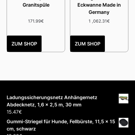
Granitspüle
Eckwanne Made in
Germany
171.99
€
1 ,062.31
€
ZUM SHOP
ZUM SHOP
Ladungssicherungsnetz Anhängernetz
Abdecknetz, 1,6 x 2,5 m, 30 mm
15.47
€
Gummi-Striegel für Hunde, Fellbürste, 11,5 x 15
cm, schwarz