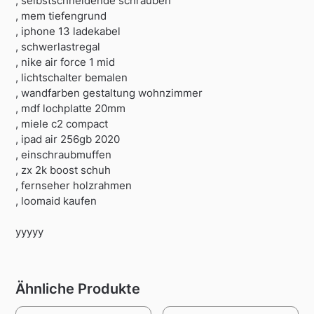
, selbstschneidende schrauben
, mem tiefengrund
, iphone 13 ladekabel
, schwerlastregal
, nike air force 1 mid
, lichtschalter bemalen
, wandfarben gestaltung wohnzimmer
, mdf lochplatte 20mm
, miele c2 compact
, ipad air 256gb 2020
, einschraubmuffen
, zx 2k boost schuh
, fernseher holzrahmen
, loomaid kaufen
yyyyy
Ähnliche Produkte