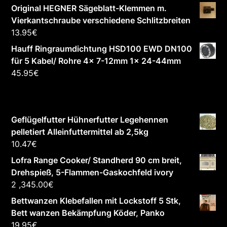
Original HEGNER Sägeblatt-Klemmen m.
Vierkantschraube verschiedene Schlitzbreiten
13.95
€
Hauff Ringraumdichtung HSD100 EWD DN100
für 5 Kabel/ Rohre 4x 7-12mm 1x 24-44mm
45.95
€
Geflügelfutter Hühnerfutter Legehennen
pelletiert Alleinfuttermittel ab 2,5kg
10.47
€
Lofra Range Cooker/ Standherd 90 cm breit,
Drehspieß, 5-Flammen-Gaskochfeld ivory
2 ,345.00
€
Bettwanzen Klebefallen mit Lockstoff 5 Stk,
Bett wanzen Bekämpfung Köder, Panko
19.95
€