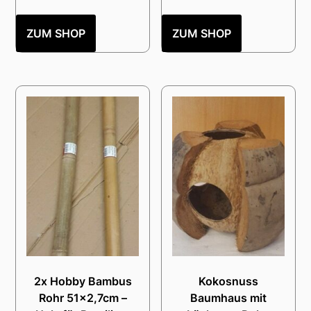
ZUM SHOP
ZUM SHOP
2x Hobby Bambus
Kokosnuss
Rohr 51×2,7cm –
Baumhaus mit