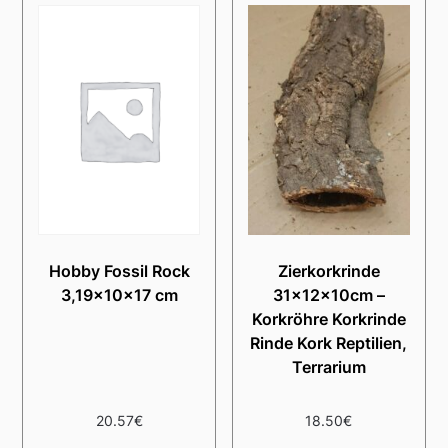
Hobby Fossil Rock
Zierkorkrinde
3,19x10x17 cm
31x12x10cm –
Korkröhre Korkrinde
Rinde Kork Reptilien,
Terrarium
20.57
€
18.50
€