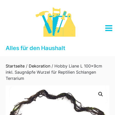
Skip
to
content
Alles für den Haushalt
Startseite
/
Dekoration
/ Hobby Liane L 100x9cm
inkl. Saugnäpfe Wurzel für Reptilien Schlangen
Terrarium