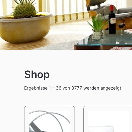
Shop
Sort
Ergebnisse 1 – 36 von 3777 werden angezeigt
by
lates