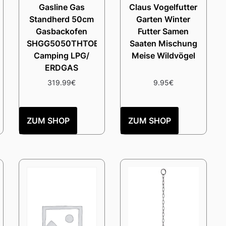
Gasline Gas
Claus Vogelfutter
Standherd 50cm
Garten Winter
Gasbackofen
Futter Samen
SHGG5050THTOB
Saaten Mischung
Camping LPG/
Meise Wildvögel
ERDGAS
319.99
€
9.95
€
ZUM SHOP
ZUM SHOP