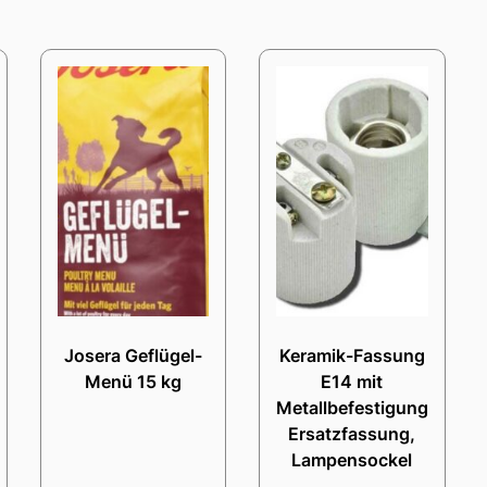
Josera Geflügel-
Keramik-Fassung
Menü 15 kg
E14 mit
Metallbefestigungswinke
Ersatzfassung,
Lampensockel