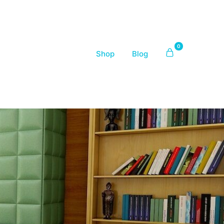
0
Shop
Blog