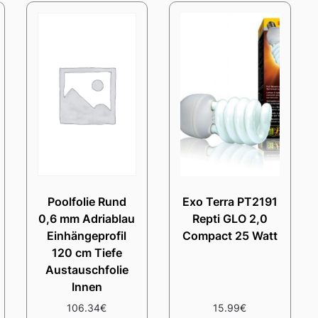
Poolfolie Rund
Exo Terra PT2191
0,6 mm Adriablau
Repti GLO 2,0
Einhängeprofil
Compact 25 Watt
120 cm Tiefe
Austauschfolie
Innen
106.34
€
15.99
€