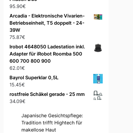
95.90
€
Arcadia - Elektronische Vivarien-
Betriebseinheit, T5 doppelt - 24-
39W
75.87
€
Irobot 4648050 Ladestation inkl.
Adapter für iRobot Roomba 500
600 700 800 900
62.01
€
Bayrol Superklar 0,5L
15.45
€
rostfreie Schäkel gerade - 25 mm
34.09
€
Japanische Gesichtspflege:
Tradition trifft Hightech für
makellose Haut