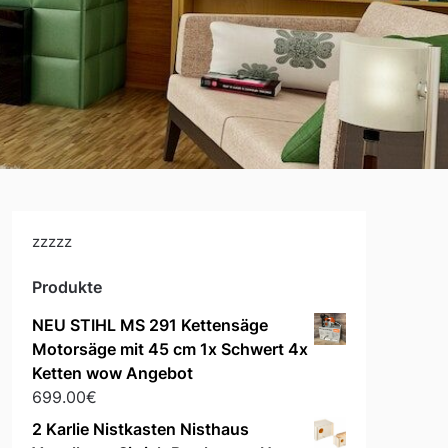
zzzzz
Produkte
NEU STIHL MS 291 Kettensäge
Motorsäge mit 45 cm 1x Schwert 4x
Ketten wow Angebot
699.00
€
2 Karlie Nistkasten Nisthaus