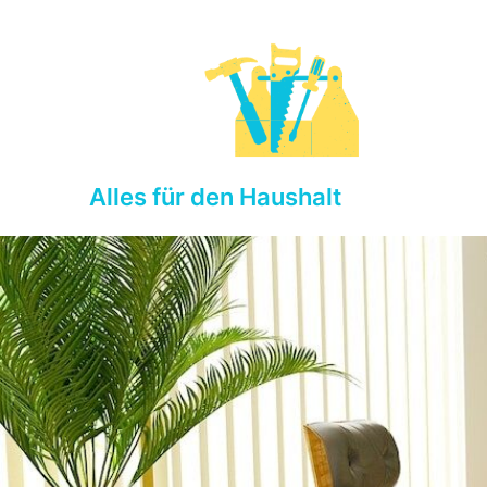
Skip
to
content
Alles für den Haushalt