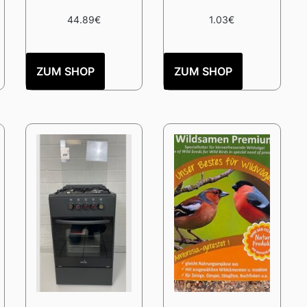
44.89
€
1.03
€
ZUM SHOP
ZUM SHOP