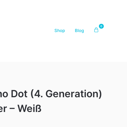
0
Shop
Blog
 Dot (4. Generation)
er – Weiß