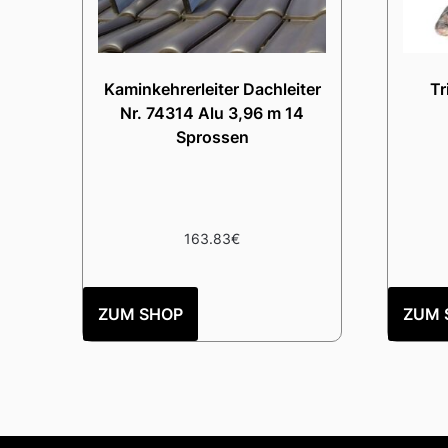
Kaminkehrerleiter Dachleiter
Tr
Nr. 74314 Alu 3,96 m 14
Sprossen
163.83
€
ZUM SHOP
ZUM 