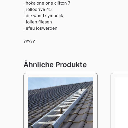
, hoka one one clifton 7
, rollodrive 45
, die wand symbolik
, folien fliesen
, efeu loswerden
yyyyy
Ähnliche Produkte