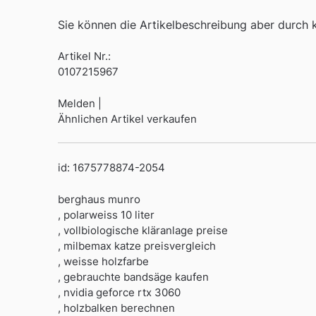
Sie können die Artikelbeschreibung aber durch kl
Artikel Nr.:
0107215967
Melden |
Ähnlichen Artikel verkaufen
id: 1675778874-2054
berghaus munro
, polarweiss 10 liter
, vollbiologische kläranlage preise
, milbemax katze preisvergleich
, weisse holzfarbe
, gebrauchte bandsäge kaufen
, nvidia geforce rtx 3060
, holzbalken berechnen