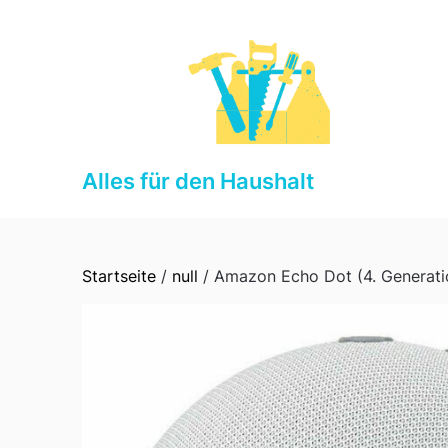
Skip
to
content
Alles für den Haushalt
Startseite
/
null
/ Amazon Echo Dot (4. Generati