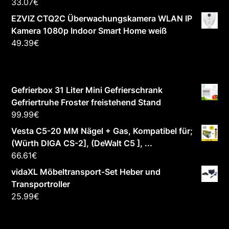
33.07
€
EZVIZ CTQ2C Überwachungskamera WLAN IP
Kamera 1080p Indoor Smart Home weiß
49.39
€
Gefrierbox 31 Liter Mini Gefrierschrank
Gefriertruhe Froster freistehend Stand
99.99
€
Vesta C5-20 MM Nägel + Gas, Kompatibel für;
(Würth DIGA CS-2], (DeWalt C5 ], ...
66.61
€
vidaXL Möbeltransport-Set Heber und
Transportroller
25.99
€