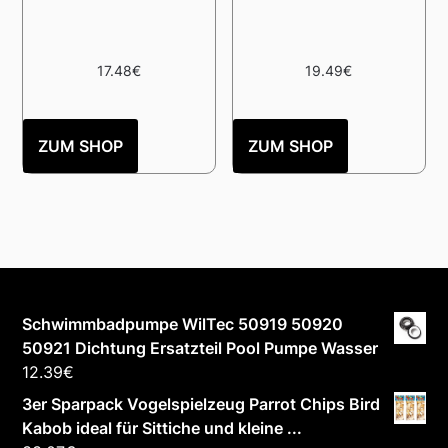
17.48
€
19.49
€
ZUM SHOP
ZUM SHOP
Schwimmbadpumpe WilTec 50919 50920
50921 Dichtung Ersatzteil Pool Pumpe Wasser
12.39
€
3er Sparpack Vogelspielzeug Parrot Chips Bird
Kabob ideal für Sittiche und kleine ...