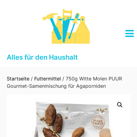
Skip
to
content
Alles für den Haushalt
Startseite
/
Futtermittel
/ 750g Witte Molen PUUR
Gourmet-Samenmischung für Agaporniden