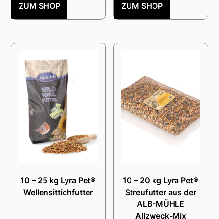
ZUM SHOP
ZUM SHOP
10 – 25 kg Lyra Pet®
10 – 20 kg Lyra Pet®
Wellensittichfutter
Streufutter aus der
ALB-MÜHLE
Allzweck-Mix