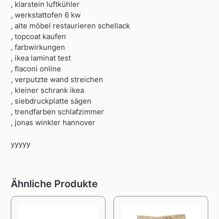
, klarstein luftkühler
, werkstattofen 6 kw
, alte möbel restaurieren schellack
, topcoat kaufen
, farbwirkungen
, ikea laminat test
, flaconi online
, verputzte wand streichen
, kleiner schrank ikea
, siebdruckplatte sägen
, trendfarben schlafzimmer
, jonas winkler hannover
yyyyy
Ähnliche Produkte