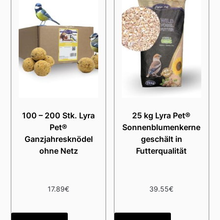
100 – 200 Stk. Lyra
25 kg Lyra Pet®
Pet®
Sonnenblumenkerne
Ganzjahresknödel
geschält in
ohne Netz
Futterqualität
17.89
€
39.55
€