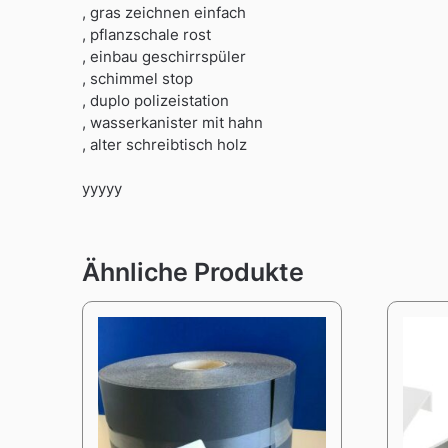
, gras zeichnen einfach
, pflanzschale rost
, einbau geschirrspüler
, schimmel stop
, duplo polizeistation
, wasserkanister mit hahn
, alter schreibtisch holz
yyyyy
Ähnliche Produkte