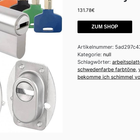
131.78
€
ZUM SHOP
Artikelnummer:
5ad297c4
Kategorie:
null
Schlagwörter:
arbeitsplatt
schwedenfarbe farbtöne
,
bekomme ich schimmel vo