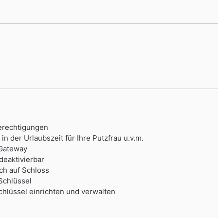
erechtigungen
in der Urlaubszeit für Ihre Putzfrau u.v.m.
-Gateway
deaktivierbar
ch auf Schloss
Schlüssel
Schlüssel einrichten und verwalten