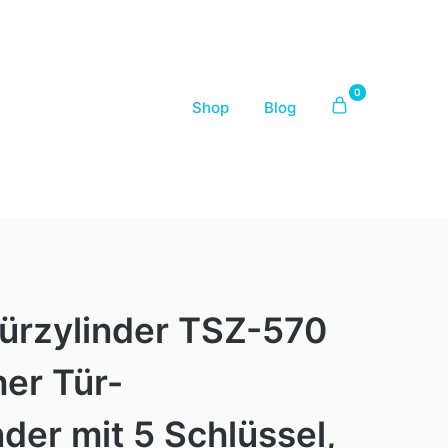
0
Shop
Blog
ürzylinder TSZ-570
her Tür-
nder mit 5 Schlüssel,