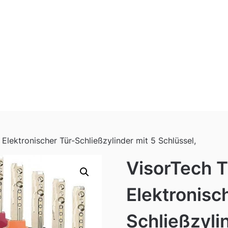
Elektronischer Tür-Schließzylinder mit 5 Schlüssel,
VisorTech T
Elektronisc
Schließzyli