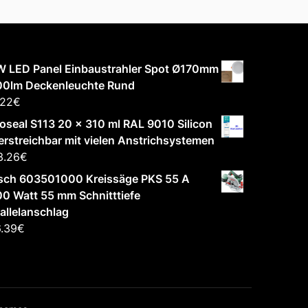
W LED Panel Einbaustrahler Spot Ø170mm
00lm Deckenleuchte Rund
.22
€
oseal S113 20 x 310 ml RAL 9010 Silicon
rstreichbar mit vielen Anstrichsystemen
3.26
€
sch 603501000 Kreissäge PKS 55 A
0 Watt 55 mm Schnitttiefe
allelanschlag
.39
€