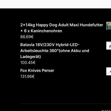
2x14kg Happy Dog Adult Maxi Hundefutter
+ 6 x Kaninchenohren
86.69
€
Batavia 18V/230V Hybrid-LED-
Arbeitsleuchte 360°(ohne Akku und
Ladegerät)
100.45
€
Fox Knives Perser
131.96
€