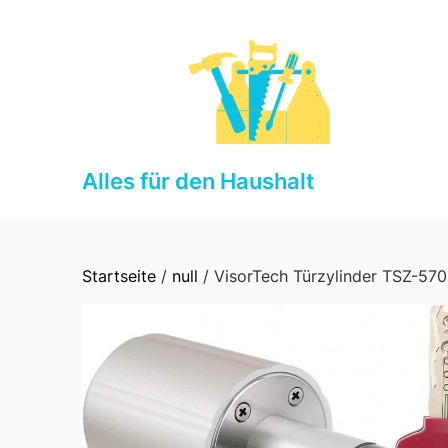
Skip
to
content
Alles für den Haushalt
Startseite
/
null
/ VisorTech Türzylinder TSZ-570 