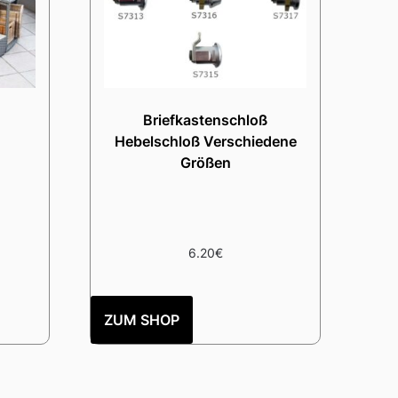
Briefkastenschloß
Hebelschloß Verschiedene
Größen
6.20
€
ZUM SHOP