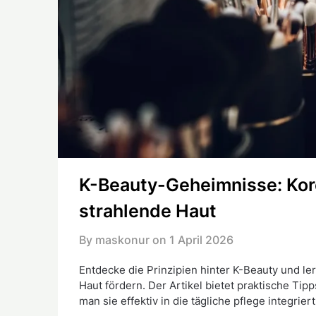
K-Beauty-Geheimnisse: Kor
strahlende Haut
By maskonur on
1 April 2026
Entdecke die Prinzipien hinter K-Beauty und le
Haut fördern. Der Artikel bietet praktische Ti
man sie effektiv in die tägliche pflege integriert