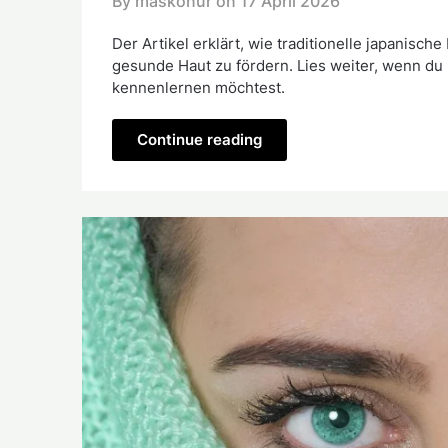
By maskonur on
17 April 2026
Der Artikel erklärt, wie traditionelle japani
gesunde Haut zu fördern. Lies weiter, wenn d
kennenlernen möchtest.
Continue reading