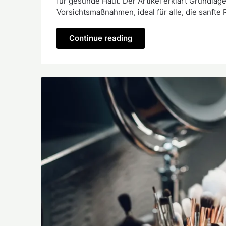
für gesunde Haut. Der Artikel erklärt Grundla
Vorsichtsmaßnahmen, ideal für alle, die sanfte 
Continue reading