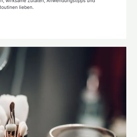
gen, wirksame Zutaten, Anwendungstipps und
Routinen lieben.