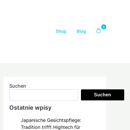
0
Shop
Blog
Suchen
Suchen
Ostatnie wpisy
Japanische Gesichtspflege:
Tradition trifft Hightech für