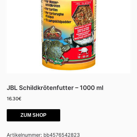
JBL Schildkrötenfutter – 1000 ml
16.30
€
ZUM SHOP
Artikelnummer:
bb4576542823