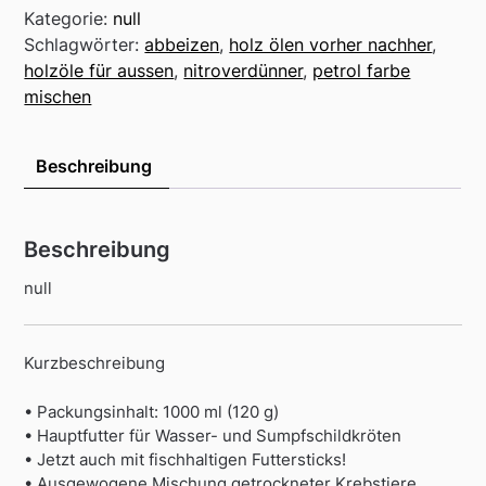
Kategorie:
null
Schlagwörter:
abbeizen
,
holz ölen vorher nachher
,
holzöle für aussen
,
nitroverdünner
,
petrol farbe
mischen
Beschreibung
Beschreibung
null
Kurzbeschreibung
• Packungsinhalt: 1000 ml (120 g)
• Hauptfutter für Wasser- und Sumpfschildkröten
• Jetzt auch mit fischhaltigen Futtersticks!
• Ausgewogene Mischung getrockneter Krebstiere,