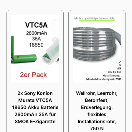
2x Sony Konion
Wellrohr, Leerrohr,
Murata VTC5A
Betonfest,
18650 Akku Batterie
Erdverlegung,
2600mAh 35A für
flexibles
SMOK E-Zigarette
Installationsrohr,
750 N