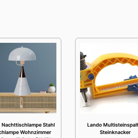
 Nachttischlampe Stahl
Lando Multisteinspal
chlampe Wohnzimmer
Steinknacker