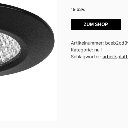
19.63
€
ZUM SHOP
Artikelnummer:
bceb2cd3
Kategorie:
null
Schlagwörter:
arbeitsplatt