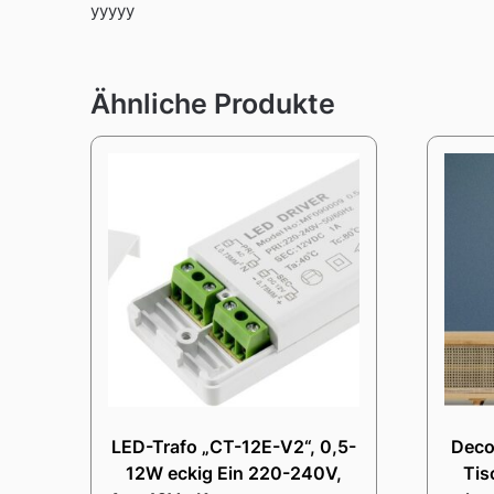
yyyyy
Ähnliche Produkte
LED-Trafo „CT-12E-V2“, 0,5-
Deco
12W eckig Ein 220-240V,
Tis