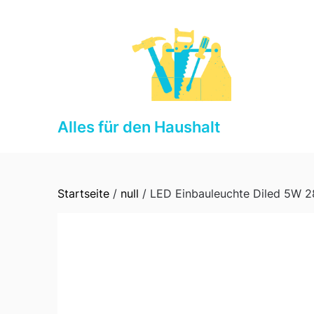
Skip
to
content
Alles für den Haushalt
Startseite
/
null
/ LED Einbauleuchte Diled 5W 