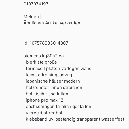
0107074197
Melden |
Ähnlichen Artikel verkaufen
id: 1675786330-4807
siemens kg39n2lea
, bierkiste größe
, fermacell platten verlegen wand
, lacoste trainingsanzug
, japanische häuser modern
, holzfenster innen streichen
, holztisch risse füllen
, iphone pro max 12
, dachschrägen farblich gestalten
, viereckbohrer holz
, klebeband uv-beständig transparent wasserfest