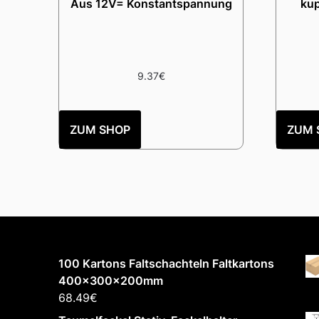
Aus 12V= Konstantspannung
kup
9.37
€
ZUM SHOP
ZUM 
100 Kartons Faltschachteln Faltkartons
400x300x200mm
68.49
€