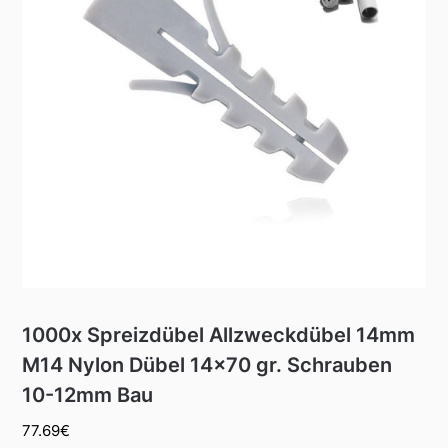
1000x Spreizdübel Allzweckdübel 14mm
M14 Nylon Dübel 14×70 gr. Schrauben
10-12mm Bau
77.69
€