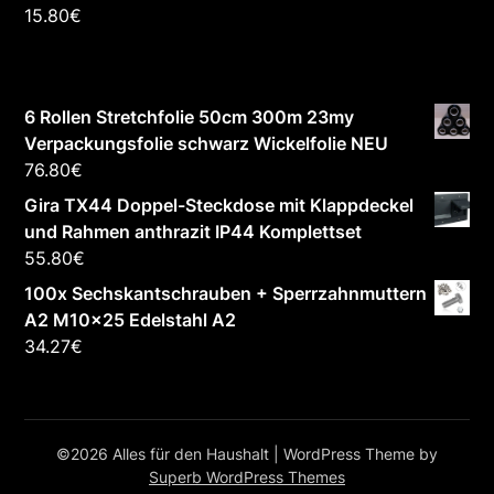
15.80
€
6 Rollen Stretchfolie 50cm 300m 23my
Verpackungsfolie schwarz Wickelfolie NEU
76.80
€
Gira TX44 Doppel-Steckdose mit Klappdeckel
und Rahmen anthrazit IP44 Komplettset
55.80
€
100x Sechskantschrauben + Sperrzahnmuttern
A2 M10x25 Edelstahl A2
34.27
€
©2026 Alles für den Haushalt
| WordPress Theme by
Superb WordPress Themes