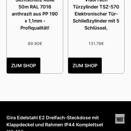
50m RAL 7016
Türzylinder TSZ-570
anthrazit aus PP 190
Elektronischer Tür-
x 1,1mm -
Schließzylinder mit 5
Profiqualität!
Schlüssel,
89.90
€
131.78
€
ZUM SHOP
ZUM SHOP
Gira Edelstahl E2 Dreifach-Steckdose mit
Klappdeckel und Rahmen IP44 Komplettset