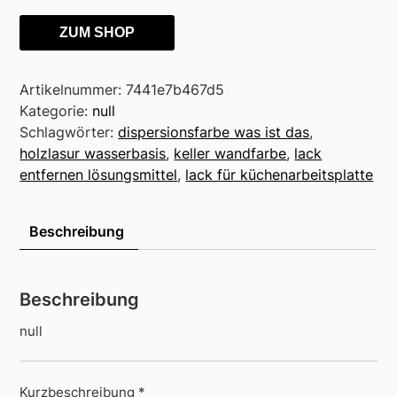
ZUM SHOP
Artikelnummer:
7441e7b467d5
Kategorie:
null
Schlagwörter:
dispersionsfarbe was ist das
,
holzlasur wasserbasis
,
keller wandfarbe
,
lack
entfernen lösungsmittel
,
lack für küchenarbeitsplatte
Beschreibung
Beschreibung
null
Kurzbeschreibung *