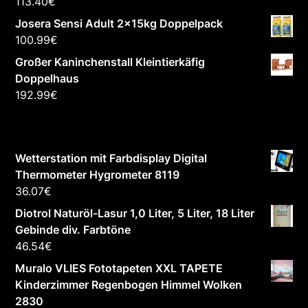
113.40
€
Josera Sensi Adult 2x15kg Doppelpack
100.99
€
Großer Kaninchenstall Kleintierkäfig
Doppelhaus
192.99
€
Wetterstation mit Farbdisplay Digital
Thermometer Hygrometer 8119
36.07
€
Diotrol Naturöl-Lasur 1,0 Liter, 5 Liter, 18 Liter
Gebinde div. Farbtöne
46.54
€
Muralo VLIES Fototapeten XXL TAPETE
Kinderzimmer Regenbogen Himmel Wolken
2830