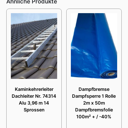
Ähnliche Produkte
Kaminkehrerleiter
Dampfbremse
Dachleiter Nr. 74314
Dampfsperre 1 Rolle
Alu 3,96 m 14
2m x 50m
Sprossen
Dampfbremsfolie
100m² + / -40%