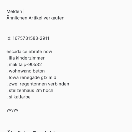
Melden |
Ähnlichen Artikel verkaufen
id: 1675781588-2911
escada celebrate now
, lila kinderzimmer
, makita p-90532
, wohnwand beton
, lowa renegade gtx mid
, zwei regentonnen verbinden
, stelzenhaus 2m hoch
, silkatfarbe
yyyyy