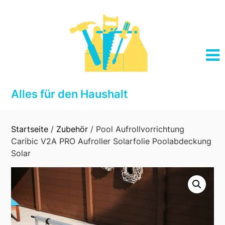
Skip
to
content
Alles für den Haushalt
Startseite
/
Zubehör
/ Pool Aufrollvorrichtung
Caribic V2A PRO Aufroller Solarfolie Poolabdeckung
Solar