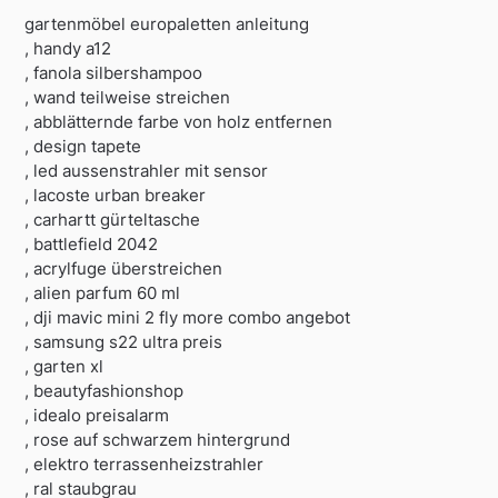
gartenmöbel europaletten anleitung
, handy a12
, fanola silbershampoo
, wand teilweise streichen
, abblätternde farbe von holz entfernen
, design tapete
, led aussenstrahler mit sensor
, lacoste urban breaker
, carhartt gürteltasche
, battlefield 2042
, acrylfuge überstreichen
, alien parfum 60 ml
, dji mavic mini 2 fly more combo angebot
, samsung s22 ultra preis
, garten xl
, beautyfashionshop
, idealo preisalarm
, rose auf schwarzem hintergrund
, elektro terrassenheizstrahler
, ral staubgrau