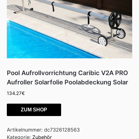
Pool Aufrollvorrichtung Caribic V2A PRO
Aufroller Solarfolie Poolabdeckung Solar
134.27
€
ZUM SHOP
Artikelnummer:
dc7326128563
Kategorie:
Zubehör