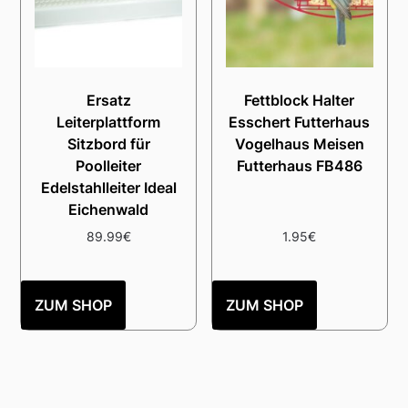
Ersatz
Fettblock Halter
Leiterplattform
Esschert Futterhaus
Sitzbord für
Vogelhaus Meisen
Poolleiter
Futterhaus FB486
Edelstahlleiter Ideal
Eichenwald
89.99
€
1.95
€
ZUM SHOP
ZUM SHOP