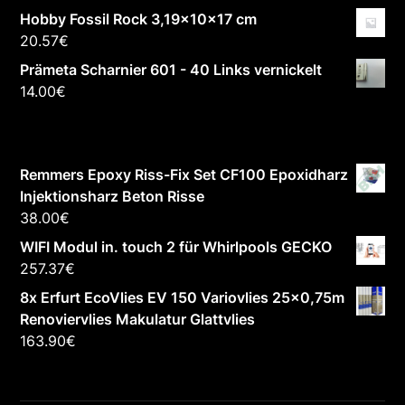
Hobby Fossil Rock 3,19x10x17 cm
20.57
€
Prämeta Scharnier 601 - 40 Links vernickelt
14.00
€
Remmers Epoxy Riss-Fix Set CF100 Epoxidharz
Injektionsharz Beton Risse
38.00
€
WIFI Modul in. touch 2 für Whirlpools GECKO
257.37
€
8x Erfurt EcoVlies EV 150 Variovlies 25x0,75m
Renoviervlies Makulatur Glattvlies
163.90
€