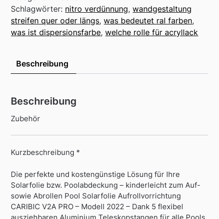
Schlagwörter:
nitro verdünnung
,
wandgestaltung
streifen quer oder längs
,
was bedeutet ral farben
,
was ist dispersionsfarbe
,
welche rolle für acryllack
Beschreibung
Beschreibung
Zubehör
Kurzbeschreibung *
Die perfekte und kostengünstige Lösung für Ihre
Solarfolie bzw. Poolabdeckung – kinderleicht zum Auf-
sowie Abrollen Pool Solarfolie Aufrollvorrichtung
CARIBIC V2A PRO – Modell 2022 – Dank 5 flexibel
ausziehbaren Aluminium Teleskopstangen für alle Pools