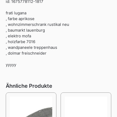
id: 1675778112-1817
frati lugana
, farbe aprikose
, wohnzimmerschrank rustikal neu
, baumarkt lauenburg
, elektro mofa
, holzfarbe 7016
, wandpaneele treppenhaus
, dolmar freischneider
yyyyy
Ähnliche Produkte