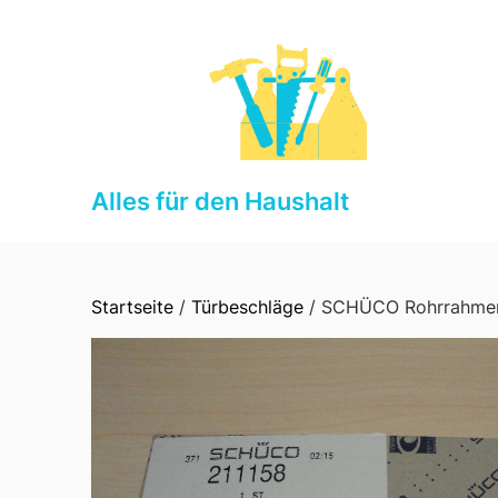
Skip
to
content
Alles für den Haushalt
Startseite
/
Türbeschläge
/ SCHÜCO Rohrrahmensc