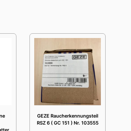
ne
GEZE Raucherkennungsteil
RSZ 6 ( GC 151 ) Nr. 103555
tter