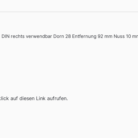
d DIN rechts verwendbar Dorn 28 Entfernung 92 mm Nuss 10 mm
ick auf diesen Link aufrufen.