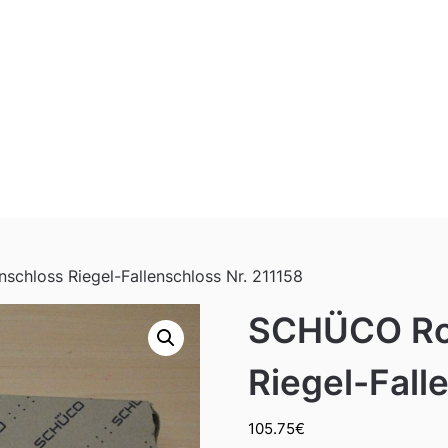
hloss Riegel-Fallenschloss Nr. 211158
SCHÜCO Ro
Riegel-Fall
105.75
€