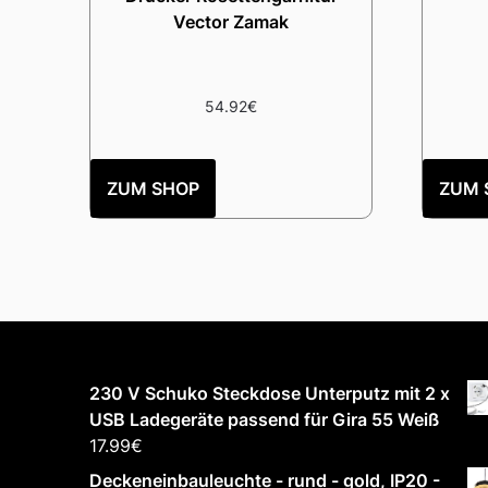
Vector Zamak
54.92
€
ZUM SHOP
ZUM 
230 V Schuko Steckdose Unterputz mit 2 x
USB Ladegeräte passend für Gira 55 Weiß
17.99
€
Deckeneinbauleuchte - rund - gold, IP20 -