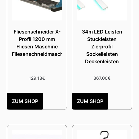
Fliesenschneider X-
34m LED Leisten
Profil 1200 mm
Stuckleisten
Fliesen Maschine
Zierprofil
Fliesenschneidmaschine
Sockelleisten
Deckenleisten
129.18
€
367.00
€
ZUM SHOP
ZUM SHOP