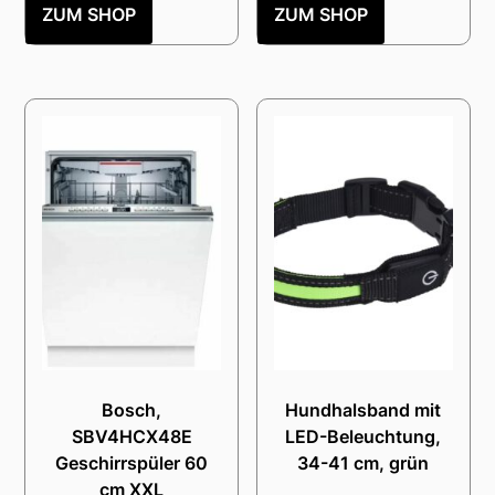
ZUM SHOP
ZUM SHOP
Bosch,
Hundhalsband mit
SBV4HCX48E
LED-Beleuchtung,
Geschirrspüler 60
34-41 cm, grün
cm XXL