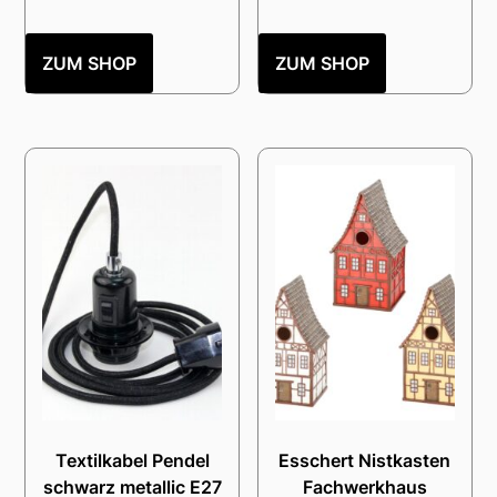
ZUM SHOP
ZUM SHOP
Textilkabel Pendel
Esschert Nistkasten
schwarz metallic E27
Fachwerkhaus