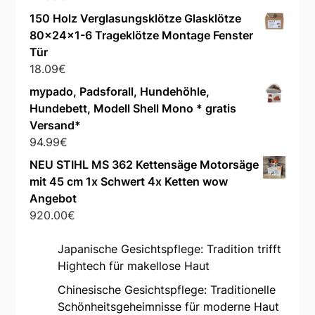
150 Holz Verglasungsklötze Glasklötze
80x24x1-6 Trageklötze Montage Fenster
Tür
18.09
€
mypado, Padsforall, Hundehöhle,
Hundebett, Modell Shell Mono * gratis
Versand*
94.99
€
NEU STIHL MS 362 Kettensäge Motorsäge
mit 45 cm 1x Schwert 4x Ketten wow
Angebot
920.00
€
Japanische Gesichtspflege: Tradition trifft
Hightech für makellose Haut
Chinesische Gesichtspflege: Traditionelle
Schönheitsgeheimnisse für moderne Haut