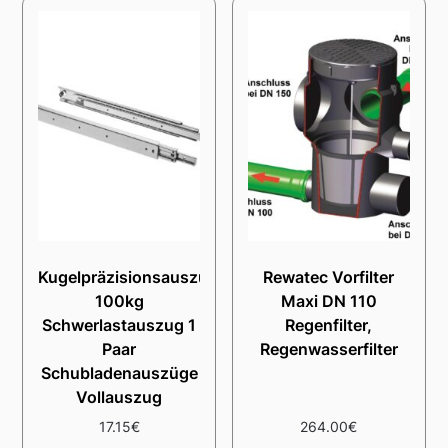
Kugelpräzisionsauszug
Rewatec Vorfilter
100kg
Maxi DN 110
Schwerlastauszug 1
Regenfilter,
Paar
Regenwasserfilter
Schubladenauszüge
Vollauszug
17.15
€
264.00
€