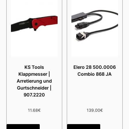
KS Tools
Elero 28 500.0006
Klappmesser |
Combio 868 JA
Arretierung und
Gurtschneider |
907.2220
11.68
€
139.00
€