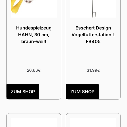
Hundespielzeug
Esschert Design
HAHN, 30 cm,
Vogelfutterstation L
braun-weiß
FB405
20.66
€
31.99
€
ZUM SHOP
ZUM SHOP