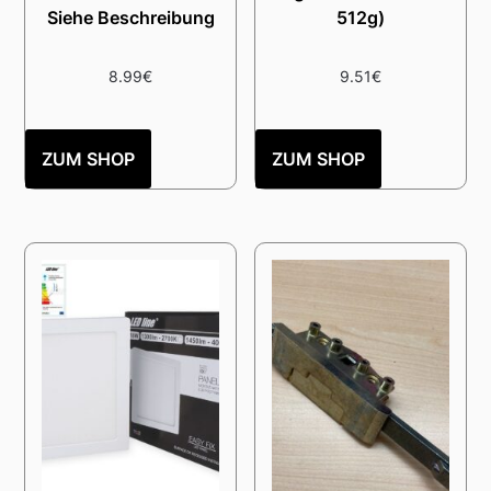
Siehe Beschreibung
512g)
8.99
€
9.51
€
ZUM SHOP
ZUM SHOP