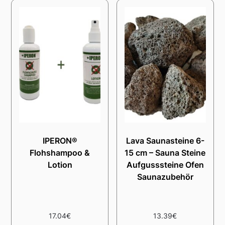
IPERON®
Lava Saunasteine 6-
Flohshampoo &
15 cm – Sauna Steine
Lotion
Aufgusssteine Ofen
Saunazubehör
17.04
€
13.39
€