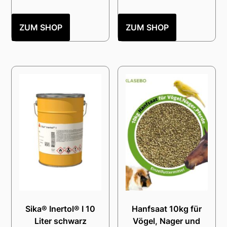
ZUM SHOP
ZUM SHOP
Sika® Inertol® I 10
Hanfsaat 10kg für
Liter schwarz
Vögel, Nager und