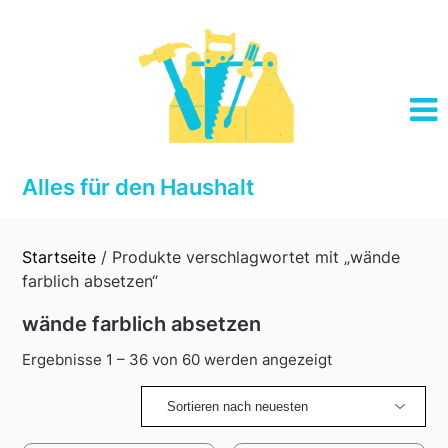
Skip
to
content
Alles für den Haushalt
Startseite
/ Produkte verschlagwortet mit „wände
farblich absetzen“
wände farblich absetzen
Sorted
Ergebnisse 1 – 36 von 60 werden angezeigt
by
latest