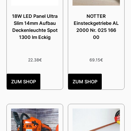
18W LED Panel Ultra
NOTTER
Slim 14mm Aufbau
Einsteckgetriebe AL
Deckenleuchte Spot
2000 Nr. 025 166
1300 lm Eckig
00
22.38
€
69.15
€
ZUM SHOP
ZUM SHOP