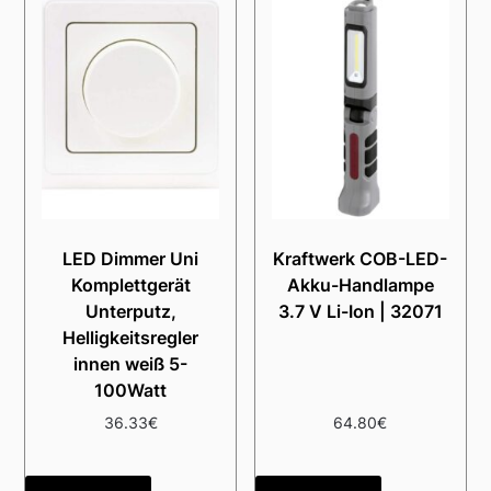
LED Dimmer Uni
Kraftwerk COB-LED-
Komplettgerät
Akku-Handlampe
Unterputz,
3.7 V Li-Ion | 32071
Helligkeitsregler
innen weiß 5-
100Watt
36.33
€
64.80
€