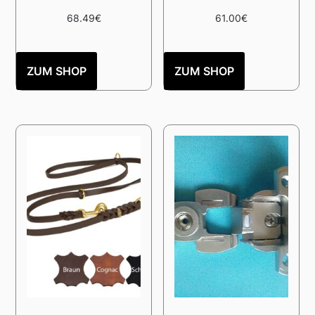
68.49
€
61.00
€
ZUM SHOP
ZUM SHOP