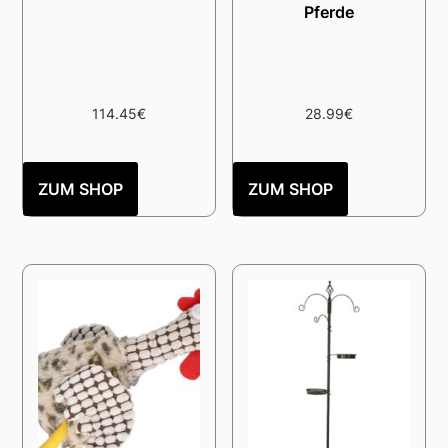
Pferde
114.45
€
28.99
€
ZUM SHOP
ZUM SHOP