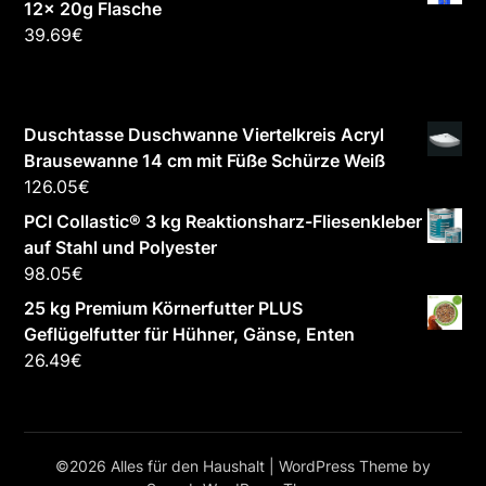
12x 20g Flasche
39.69
€
Duschtasse Duschwanne Viertelkreis Acryl
Brausewanne 14 cm mit Füße Schürze Weiß
126.05
€
PCI Collastic® 3 kg Reaktionsharz-Fliesenkleber
auf Stahl und Polyester
98.05
€
25 kg Premium Körnerfutter PLUS
Geflügelfutter für Hühner, Gänse, Enten
26.49
€
©2026 Alles für den Haushalt
| WordPress Theme by