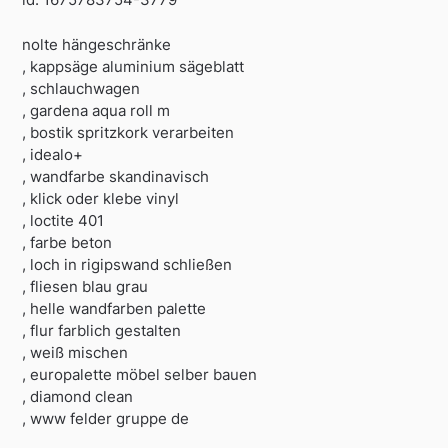
nolte hängeschränke
, kappsäge aluminium sägeblatt
, schlauchwagen
, gardena aqua roll m
, bostik spritzkork verarbeiten
, idealo+
, wandfarbe skandinavisch
, klick oder klebe vinyl
, loctite 401
, farbe beton
, loch in rigipswand schließen
, fliesen blau grau
, helle wandfarben palette
, flur farblich gestalten
, weiß mischen
, europalette möbel selber bauen
, diamond clean
, www felder gruppe de