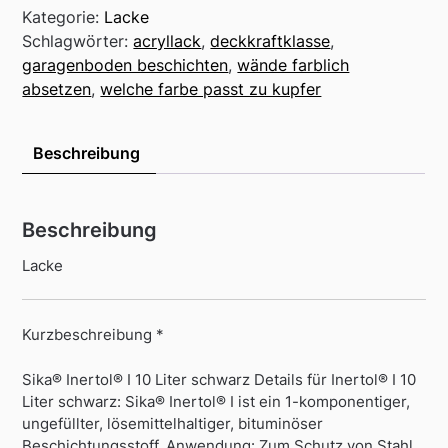
Kategorie:
Lacke
Schlagwörter:
acryllack
,
deckkraftklasse
,
garagenboden beschichten
,
wände farblich
absetzen
,
welche farbe passt zu kupfer
Beschreibung
Beschreibung
Lacke
Kurzbeschreibung *
Sika® Inertol® I 10 Liter schwarz Details für Inertol® I 10
Liter schwarz: Sika® Inertol® I ist ein 1-komponentiger,
ungefüllter, lösemittelhaltiger, bituminöser
Beschichtungsstoff. Anwendung: Zum Schutz von Stahl