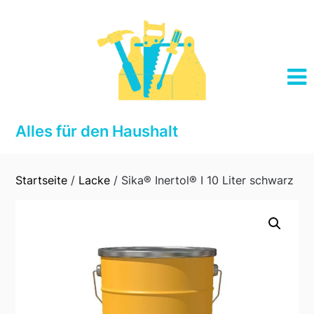
Skip
to
content
Alles für den Haushalt
Startseite
/
Lacke
/ Sika® Inertol® I 10 Liter schwarz