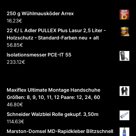
250 g Wühlmausköder Arrex
16.23
€
22 €/ L Adler PULLEX Plus Lasur 2,5 Liter -
Holzschutz - Standard-Farben neu + alt
56.85
€
Isolationsmesser PCE-IT 55
233.12
€
Maxiflex Ultimate Montage Handschuhe
Größen: 8, 9, 10, 11, 12 Paare: 12, 24, 60
46.80
€
Schneider Walzblei Rolle gekupf. 3,50m
114.63
€
Marston-Domsel MD-Rapidkleber Blitzschnell