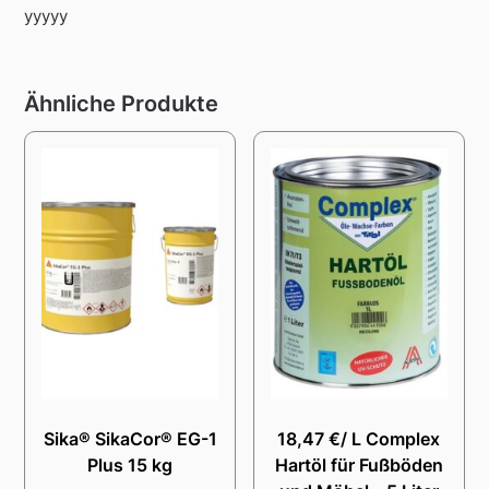
yyyyy
Ähnliche Produkte
Sika® SikaCor® EG-1
18,47 €/ L Complex
Plus 15 kg
Hartöl für Fußböden