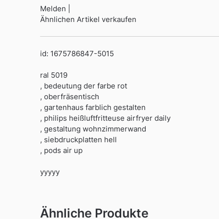
Melden |
Ähnlichen Artikel verkaufen
id: 1675786847-5015
ral 5019
, bedeutung der farbe rot
, oberfräsentisch
, gartenhaus farblich gestalten
, philips heißluftfritteuse airfryer daily
, gestaltung wohnzimmerwand
, siebdruckplatten hell
, pods air up
yyyyy
Ähnliche Produkte