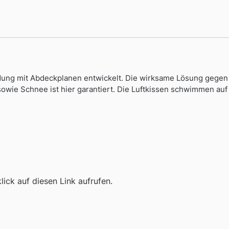
dung mit Abdeckplanen entwickelt. Die wirksame Lösung gegen
sowie Schnee ist hier garantiert. Die Luftkissen schwimmen a
ick auf diesen Link aufrufen.