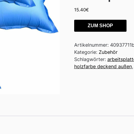
15.40
€
ZUM SHOP
Artikelnummer:
40937711
Kategorie:
Zubehör
Schlagwörter:
arbeitsplatt
holzfarbe deckend außen