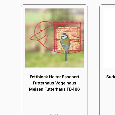
Fettblock Halter Esschert
Sudo
Futterhaus Vogelhaus
Meisen Futterhaus FB486