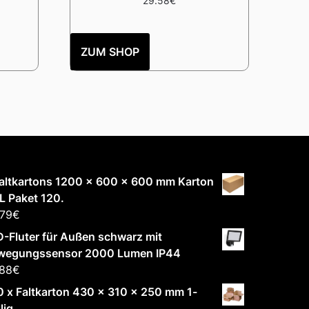
29.58
€
ZUM SHOP
altkartons 1200 x 600 x 600 mm Karton
L Paket 120.
.79
€
-Fluter für Außen schwarz mit
wegungssensor 2000 Lumen IP44
.88
€
 x Faltkarton 430 x 310 x 250 mm 1-
lig