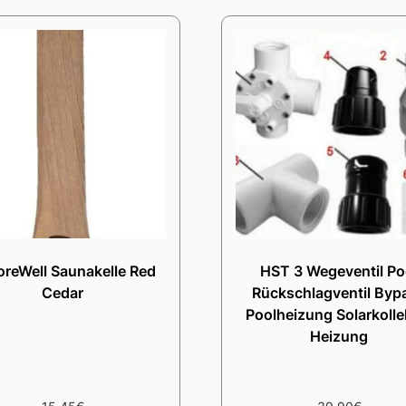
reWell Saunakelle Red
HST 3 Wegeventil Po
Cedar
Rückschlagventil Byp
Poolheizung Solarkolle
Heizung