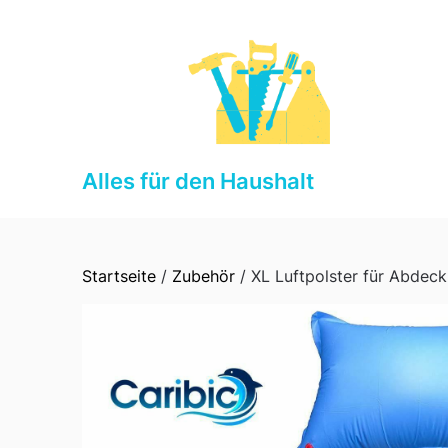
Skip
to
content
Alles für den Haushalt
Startseite
/
Zubehör
/ XL Luftpolster für Abdeck