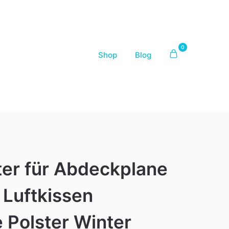
0
Shop
Blog
ter für Abdeckplane
 Luftkissen
 Polster Winter