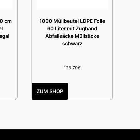
40 cm
1000 Müllbeutel LDPE Folie
al
60 Liter mit Zugband
egal
Abfallsäcke Müllsäcke
schwarz
125.79
€
ZUM SHOP