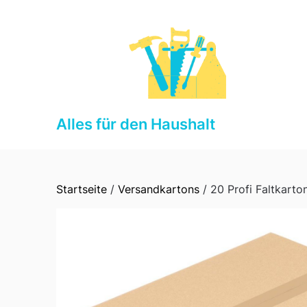
Skip
to
content
Alles für den Haushalt
Startseite
/
Versandkartons
/ 20 Profi Faltkart