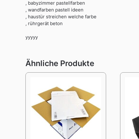
, babyzimmer pastellfarben
, wandfarben pastell ideen
, haustür streichen welche farbe
, rührgerät beton
yyyyy
Ähnliche Produkte