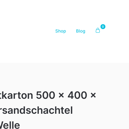
0
Shop
Blog
ltkarton 500 x 400 x
sandschachtel
elle