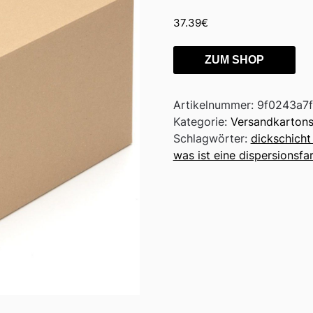
37.39
€
ZUM SHOP
Artikelnummer:
9f0243a7
Kategorie:
Versandkarton
Schlagwörter:
dickschicht 
was ist eine dispersionsfa