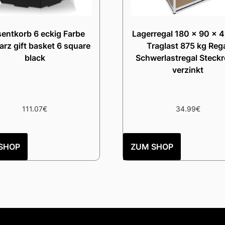
sentkorb 6 eckig Farbe
Lagerregal 180 x 90 x 
rz gift basket 6 square
Traglast 875 kg Reg
black
Schwerlastregal Steckr
verzinkt
111.07
€
34.99
€
SHOP
ZUM SHOP