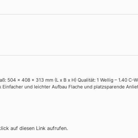
: 504 x 408 x 313 mm (L x B x H) Qualität: 1 Wellig – 1.40 C-W
k Einfacher und leichter Aufbau Flache und platzsparende Anli
ick auf diesen Link aufrufen.