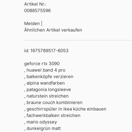
Artikel Nr.:
0088575596
Melden |
Ähnlichen Artikel verkaufen
id: 1675789517-6053
geforce rtx 3090
, huawei band 4 pro
, balkenköpfe verzieren
, alpina wandfarben
, patagonia longsleeve
, naturstein streichen
, braune couch kombinieren
, geschirrspüler in ikea küche einbauen
, fachwerkbalken streichen
, mario odyssey
, dunkelgrün matt