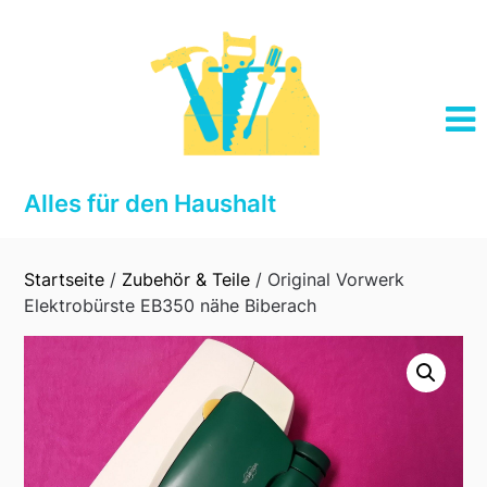
Skip
to
content
Alles für den Haushalt
Startseite
/
Zubehör & Teile
/ Original Vorwerk
Elektrobürste EB350 nähe Biberach