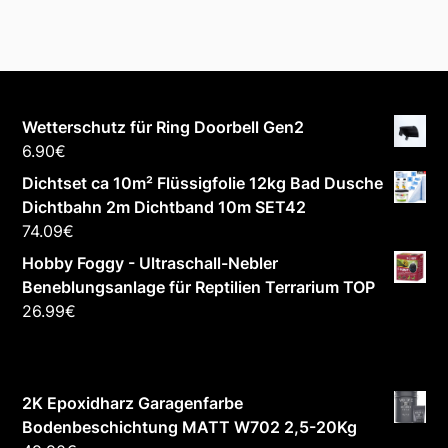
Wetterschutz für Ring Doorbell Gen2
6.90
€
Dichtset ca 10m² Flüssigfolie 12kg Bad Dusche
Dichtbahn 2m Dichtband 10m SET42
74.09
€
Hobby Foggy - Ultraschall-Nebler
Beneblungsanlage für Reptilien Terrarium TOP
26.99
€
2K Epoxidharz Garagenfarbe
Bodenbeschichtung MATT W702 2,5-20Kg