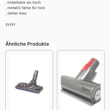
, hobelbank als tisch
, metallic farbe für holz
, stefan ikea
yyyyy
Ähnliche Produkte