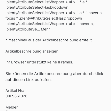
.plentyAttributeSelectListWrapper > ul > li * a *
.plentyAttributeSelectHasDropdown
.plentyAttributeSelectListWrapper > ul > li a * li hover a
focus * .plentyAttributeSelectHasDropdown
.plentyAttributeSelectListWrapper > ul > li:hover a,
.plentyAttributeSe… Mehr
* maschinell aus der Artikelbeschreibung erstellt
Artikelbeschreibung anzeigen
Ihr Browser unterstützt keine IFrames.
Sie können die Artikelbeschreibung aber durch klick
auf diesen Link aufrufen.
Artikel Nr.:
0069861026
Melden |