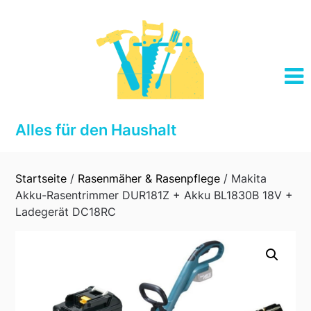
Skip
to
content
Alles für den Haushalt
Startseite
/
Rasenmäher & Rasenpflege
/ Makita
Akku-Rasentrimmer DUR181Z + Akku BL1830B 18V +
Ladegerät DC18RC