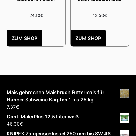
24.10
€
13.50
€
ZUM SHOP
ZUM SHOP
Mais gebrochen Maisbruch Futtermais für
Hühner Schweine Karpfen 1 bis 25 kg
7.37
€
Conti MalerPlus 12,5 Liter weiß
46.30
€
KNIPEX Zangenschlüssel 250 mm bis SW 46