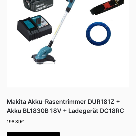
Makita Akku-Rasentrimmer DUR181Z +
Akku BL1830B 18V + Ladegerät DC18RC
196.39
€