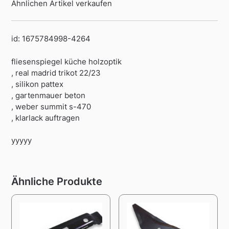
Ähnlichen Artikel verkaufen
id: 1675784998-4264
fliesenspiegel küche holzoptik
, real madrid trikot 22/23
, silikon pattex
, gartenmauer beton
, weber summit s-470
, klarlack auftragen
yyyyy
Ähnliche Produkte