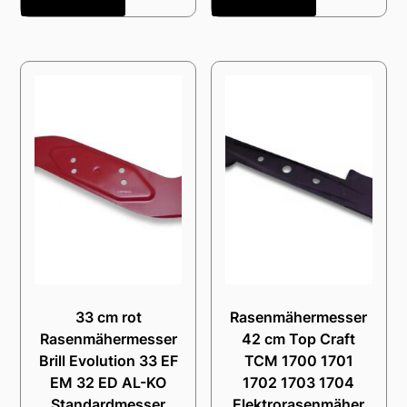
33 cm rot
Rasenmähermesser
Rasenmähermesser
42 cm Top Craft
Brill Evolution 33 EF
TCM 1700 1701
EM 32 ED AL-KO
1702 1703 1704
Standardmesser
Elektrorasenmäher