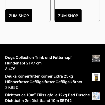
ZUM SHOP
ZUM SHOP
Dogs Collection Trink und Futternapf
Hundenapf 21x7 cm
8.47
€
Deuka Körnerfutter Körner Extra 25kg
Hühnerfutter Geflügelfutter Geflügelkörner
29.95
€
Dichtset ca 10m² Flüssigfolie 12kg Bad Dusche
Dichtbahn 2m Dichtband 10m SET42