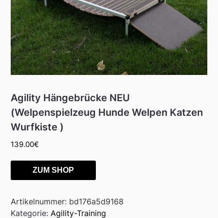
Agility Hängebrücke NEU
(Welpenspielzeug Hunde Welpen Katzen
Wurfkiste )
139.00
€
ZUM SHOP
Artikelnummer:
bd176a5d9168
Kategorie:
Agility-Training