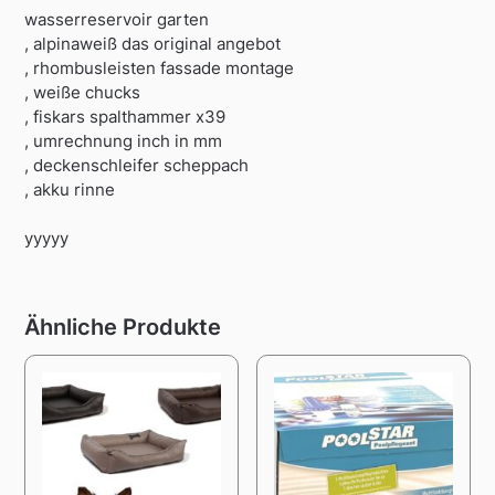
wasserreservoir garten
, alpinaweiß das original angebot
, rhombusleisten fassade montage
, weiße chucks
, fiskars spalthammer x39
, umrechnung inch in mm
, deckenschleifer scheppach
, akku rinne
yyyyy
Ähnliche Produkte