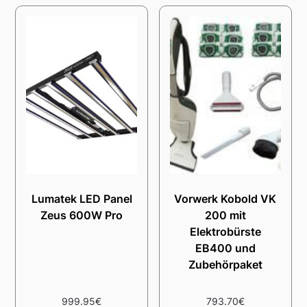
Lumatek LED Panel
Vorwerk Kobold VK
Zeus 600W Pro
200 mit
Elektrobürste
EB400 und
Zubehörpaket
999.95
€
793.70
€