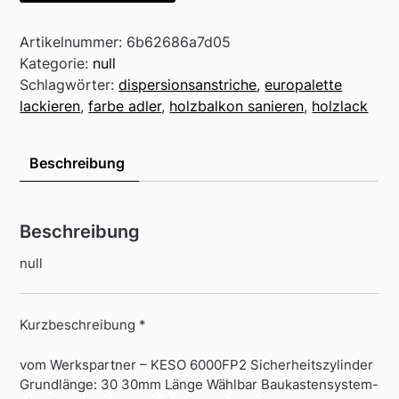
Artikelnummer:
6b62686a7d05
Kategorie:
null
Schlagwörter:
dispersionsanstriche
,
europalette
lackieren
,
farbe adler
,
holzbalkon sanieren
,
holzlack
Beschreibung
Beschreibung
null
Kurzbeschreibung *
vom Werkspartner – KESO 6000FP2 Sicherheitszylinder
Grundlänge: 30 30mm Länge Wählbar Baukastensystem-