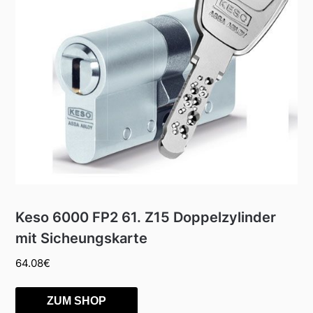
Keso 6000 FP2 61. Z15 Doppelzylinder
mit Sicheungskarte
64.08
€
ZUM SHOP