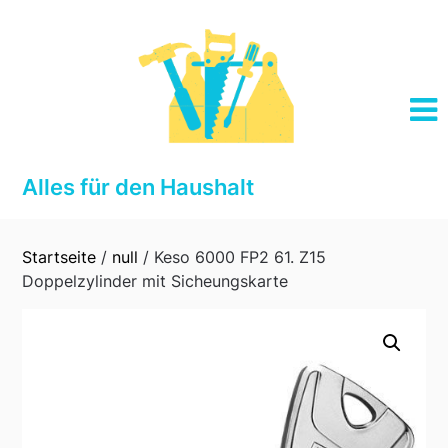
Skip
to
content
Alles für den Haushalt
Startseite
/
null
/ Keso 6000 FP2 61. Z15
Doppelzylinder mit Sicheungskarte