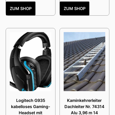
ZUM SHOP
ZUM SHOP
Logitech G935
Kaminkehrerleiter
kabelloses Gaming-
Dachleiter Nr. 74314
Headset mit
Alu 3,96 m 14