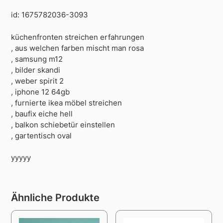
id: 1675782036-3093
küchenfronten streichen erfahrungen
, aus welchen farben mischt man rosa
, samsung m12
, bilder skandi
, weber spirit 2
, iphone 12 64gb
, furnierte ikea möbel streichen
, baufix eiche hell
, balkon schiebetür einstellen
, gartentisch oval
yyyyy
Ähnliche Produkte