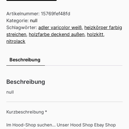
Artikelnummer:
15769fef48fd
Kategorie:
null
Schlagwörter:
adler varicolor weiß
,
heizkörper farbig
streichen
,
holzfarbe deckend außen
,
holzkitt
,
nitrolack
Beschreibung
Beschreibung
null
Kurzbeschreibung *
Im Hood-Shop suchen… Unser Hood Shop Ebay Shop