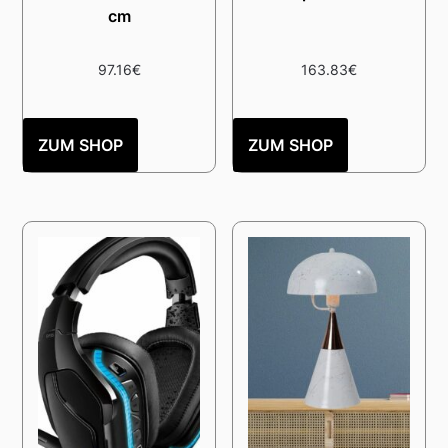
cm
97.16
€
163.83
€
ZUM SHOP
ZUM SHOP