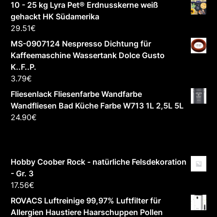
10 - 25 kg Lyra Pet® Erdnusskerne weiß
gehackt HK Südamerika
29.51
€
MS-0907124 Nespresso Dichtung für
Kaffeemaschine Wassertank Dolce Gusto
K..F..P.
3.79
€
Fliesenlack Fliesenfarbe Wandfarbe
Wandfliesen Bad Küche Farbe W713 1L 2,5L 5L
24.90
€
Hobby Coober Rock - natürliche Felsdekoration
- Gr. 3
17.56
€
ROVACS Luftreinige 99,97% Luftfilter für
Allergien Haustiere Haarschuppen Pollen