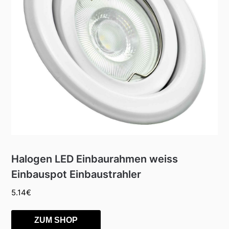
Halogen LED Einbaurahmen weiss
Einbauspot Einbaustrahler
5.14
€
ZUM SHOP