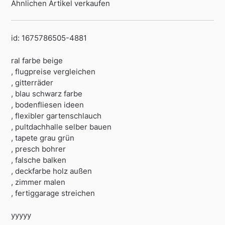
Ähnlichen Artikel verkaufen
id: 1675786505-4881
ral farbe beige
, flugpreise vergleichen
, gitterräder
, blau schwarz farbe
, bodenfliesen ideen
, flexibler gartenschlauch
, pultdachhalle selber bauen
, tapete grau grün
, presch bohrer
, falsche balken
, deckfarbe holz außen
, zimmer malen
, fertiggarage streichen
yyyyy