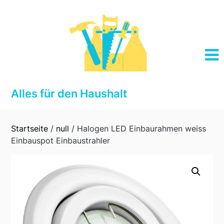
Skip
to
content
Alles für den Haushalt
Startseite
/
null
/ Halogen LED Einbaurahmen weiss
Einbauspot Einbaustrahler