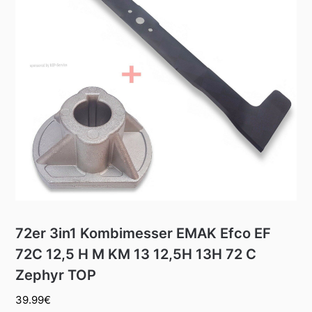
72er 3in1 Kombimesser EMAK Efco EF
72C 12,5 H M KM 13 12,5H 13H 72 C
Zephyr TOP
39.99
€