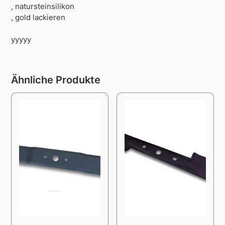
, natursteinsilikon
, gold lackieren
yyyyy
Ähnliche Produkte