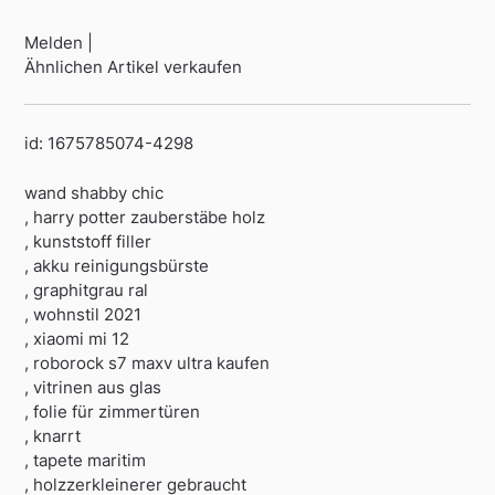
Melden |
Ähnlichen Artikel verkaufen
id: 1675785074-4298
wand shabby chic
, harry potter zauberstäbe holz
, kunststoff filler
, akku reinigungsbürste
, graphitgrau ral
, wohnstil 2021
, xiaomi mi 12
, roborock s7 maxv ultra kaufen
, vitrinen aus glas
, folie für zimmertüren
, knarrt
, tapete maritim
, holzzerkleinerer gebraucht