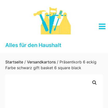
Skip
to
content
Alles für den Haushalt
Startseite
/
Versandkartons
/ Präsentkorb 6 eckig
Farbe schwarz gift basket 6 square black