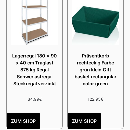
Lagerregal 180 x 90
Präsentkorb
x 40 cm Traglast
rechteckig Farbe
875 kg Regal
grün klein Gift
Schwerlastregal
basket rectangular
Steckregal verzinkt
color green
34.99
€
122.95
€
ZUM SHOP
ZUM SHOP