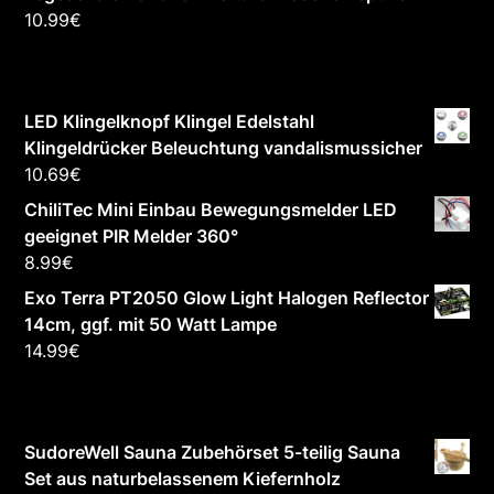
10.99
€
LED Klingelknopf Klingel Edelstahl
Klingeldrücker Beleuchtung vandalismussicher
10.69
€
ChiliTec Mini Einbau Bewegungsmelder LED
geeignet PIR Melder 360°
8.99
€
Exo Terra PT2050 Glow Light Halogen Reflector
14cm, ggf. mit 50 Watt Lampe
14.99
€
SudoreWell Sauna Zubehörset 5-teilig Sauna
Set aus naturbelassenem Kiefernholz