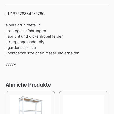
id: 1675788845-5796
alpina grün metallic
, rostegal erfahrungen
, abricht und dickenhobel felder
, treppengeländer diy
, gardena spritze
, holzdecke streichen maserung erhalten
yyyyy
Ähnliche Produkte