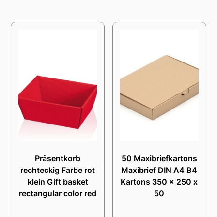
Präsentkorb
50 Maxibriefkartons
rechteckig Farbe rot
Maxibrief DIN A4 B4
klein Gift basket
Kartons 350 x 250 x
rectangular color red
50