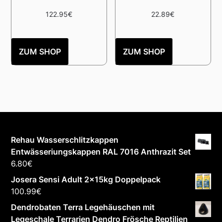
122.95
€
22.89
€
ZUM SHOP
ZUM SHOP
Rehau Wasserschlitzkappen
Entwässeriungskappen RAL 7016 Anthrazit Set
6.80
€
Josera Sensi Adult 2x15kg Doppelpack
100.99
€
Dendrobaten Terra Legehäuschen mit
Legeschale Terrarien Dendro Frösche Reptilien