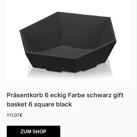
Präsentkorb 6 eckig Farbe schwarz gift
basket 6 square black
111.07
€
ZUM SHOP