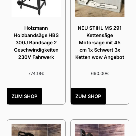
Holzmann
NEU STIHL MS 291
Holzbandsäge HBS
Kettensäge
300J Bandsäge 2
Motorsäge mit 45
Geschwindigkeiten
cm 1x Schwert 3x
230V Fahrwerk
Ketten wow Angebot
774.18
€
690.00
€
ZUM SHOP
ZUM SHOP