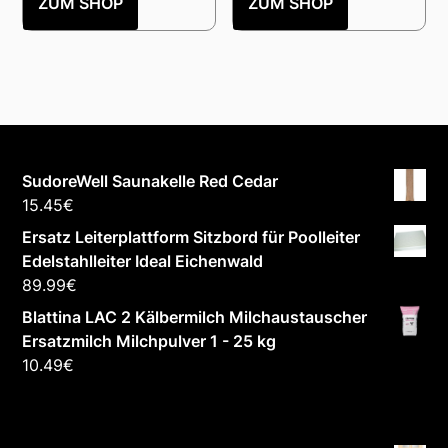
ZUM SHOP
ZUM SHOP
SudoreWell Saunakelle Red Cedar
15.45
€
Ersatz Leiterplattform Sitzbord für Poolleiter
Edelstahlleiter Ideal Eichenwald
89.99
€
Blattina LAC 2 Kälbermilch Milchaustauscher
Ersatzmilch Milchpulver 1 - 25 kg
10.49
€