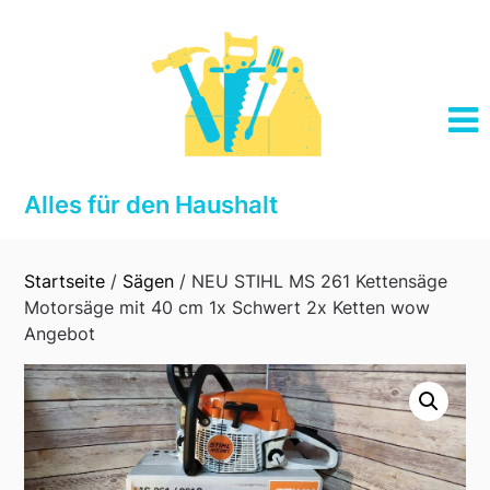
Skip
to
content
Alles für den Haushalt
Startseite
/
Sägen
/ NEU STIHL MS 261 Kettensäge
Motorsäge mit 40 cm 1x Schwert 2x Ketten wow
Angebot