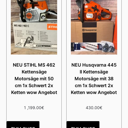
NEU STIHL MS 462
NEU Husqvarna 445
Kettensäge
II Kettensäge
Motorsäge mit 50
Motorsäge mit 38
cm 1x Schwert 2x
cm 1x Schwert 2x
Ketten wow Angebot
Ketten wow Angebot
1 ,199.00
€
430.00
€