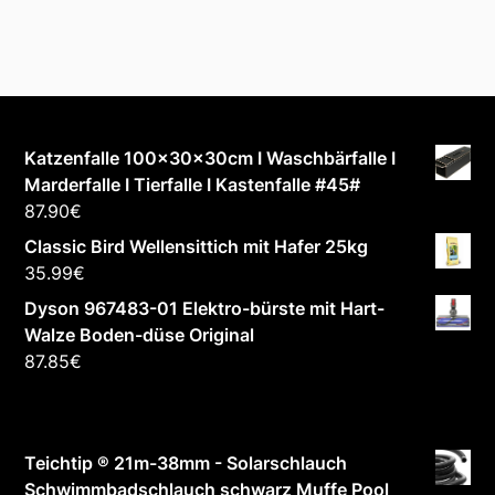
Katzenfalle 100x30x30cm I Waschbärfalle I
Marderfalle I Tierfalle I Kastenfalle #45#
87.90
€
Classic Bird Wellensittich mit Hafer 25kg
35.99
€
Dyson 967483-01 Elektro-bürste mit Hart-
Walze Boden-düse Original
87.85
€
Teichtip ® 21m-38mm - Solarschlauch
Schwimmbadschlauch schwarz Muffe Pool