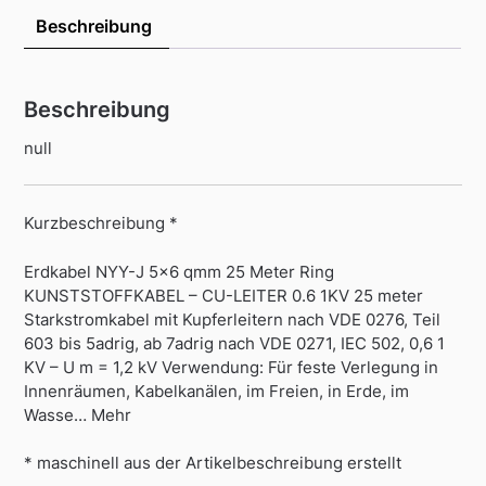
Beschreibung
Beschreibung
null
Kurzbeschreibung *
Erdkabel NYY-J 5×6 qmm 25 Meter Ring
KUNSTSTOFFKABEL – CU-LEITER 0.6 1KV 25 meter
Starkstromkabel mit Kupferleitern nach VDE 0276, Teil
603 bis 5adrig, ab 7adrig nach VDE 0271, IEC 502, 0,6 1
KV – U m = 1,2 kV Verwendung: Für feste Verlegung in
Innenräumen, Kabelkanälen, im Freien, in Erde, im
Wasse… Mehr
* maschinell aus der Artikelbeschreibung erstellt