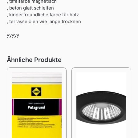
, tafelfarbe magnetisch
, beton glatt schleifen
, kinderfreundliche farbe für holz
, terrasse ölen wie lange trocknen
yyyyy
Ähnliche Produkte