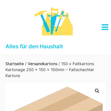
Skip
to
content
Alles für den Haushalt
Startseite
/
Versandkartons
/ 150 x Faltkartons
Kartonage 250 x 150 x 150mm – Faltschachtel
Kartons