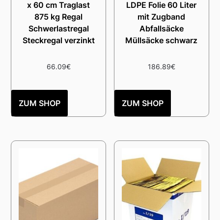
x 60 cm Traglast
LDPE Folie 60 Liter
875 kg Regal
mit Zugband
Schwerlastregal
Abfallsäcke
Steckregal verzinkt
Müllsäcke schwarz
66.09
€
186.89
€
ZUM SHOP
ZUM SHOP