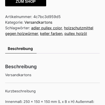
ZUM SHOP
Artikelnummer:
4c7bc3d959d5
Kategorie:
Versandkartons
Schlagwörter:
adler pullex color
,
holzschutzmittel
gegen holzwürmer
,
keller farben
,
pullex holzöl
Beschreibung
Beschreibung
Versandkartons
Kurzbeschreibung
Innenmaß: 250 x 150 x 150 mm (L x B x H) Außenmaß: