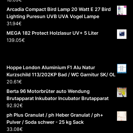
Arcadia Compact Bird Lamp 20 Watt E 27 Bird
Lighting Puresun UVB UVA Vogel Lampe
31.94
€
MEGA 182 Protect Holzlasur UV+ 5 Liter
139.05
€
Hoppe London Aluminium F1 Alu Natur
Kurzschild 113/202KP Bad / WC Garnitur SK/ OL
20.61
€
Berta 96 Motorbrüter auto Wendung
Brutapparat Inkubator Incubator Brutapparat
92.92
€
ph Plus Granulat / ph Heber Granulat / ph+
Pulver / Soda schwer - 25 kg Sack
33.08
€