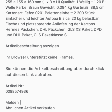
255 x 155 x 160 mm (L x B x H) Qualität: 1 Wellig – 1.20 B-
Welle Farbe: Braun Gewicht: 0,094 kg Gurtmaß: 88,5 cm
Kartonart: Fefco 0201 Paletteneinheit: 2.200 Stück
Einfacher und leichter Aufbau Bis ca. 20 kg belastbar
Flache und platzsparende Anlieferung der Kartons
Hermes Päckchen, DHL Päckchen, GLS XS Paket, DPD
und DHL Paket, GLS Paketklasse S
Artikelbeschreibung anzeigen
Ihr Browser unterstützt keine IFrames.
Sie können die Artikelbeschreibung aber durch klick
auf diesen Link aufrufen.
Artikel Nr.:
0088574936
Melden |
Ähnlichen Artikel verkaufen