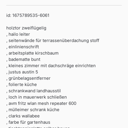
id: 1675789535-6061
holztor zweiflügelig
, hailo leiter
, seitenwände für terrassenüberdachung stoff
, einlinienschrift
, arbeitsplatte kirschbaum
, badematte bunt
, kleines zimmer mit dachschräge einrichten
, justus austin 5
, grünbelagsentferner
, folierte küche
, schrankwand landhausstil
, loch in mauerwerk schließen
, avm fritz wlan mesh repeater 600
, mülleimer schrank küche
, clarks wallabee
, farbe für gartenhaus