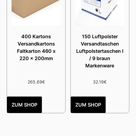
400 Kartons
150 Luftpolster
Versandkartons
Versandtaschen
Faltkarton 460 x
Luftpolstertaschen I
220 x 200mm
/ 9 braun
Markenware
265.69
€
32.19
€
ZUM SHOP
ZUM SHOP