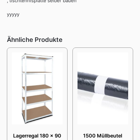
, tischtennisplatte selber bauen
yyyyy
Ähnliche Produkte
Lagerregal 180 x 90
1500 Müllbeutel