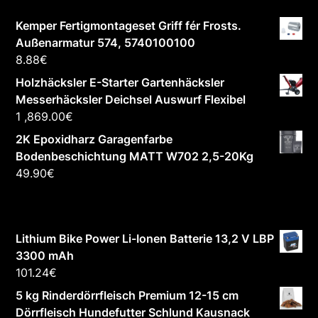
Kemper Fertigmontageset Griff fér Frosts.
Außenarmatur 574, 5740100100
8.88
€
Holzhäcksler E-Starter Gartenhäcksler
Messerhäcksler Deichsel Auswurf Flexibel
1 ,869.00
€
2K Epoxidharz Garagenfarbe
Bodenbeschichtung MATT W702 2,5-20Kg
49.90
€
Lithium Bike Power Li-Ionen Batterie 13,2 V LBP
3300 mAh
101.24
€
5 kg Rinderdörrfleisch Premium 12-15 cm
Dörrfleisch Hundefutter Schlund Kausnack