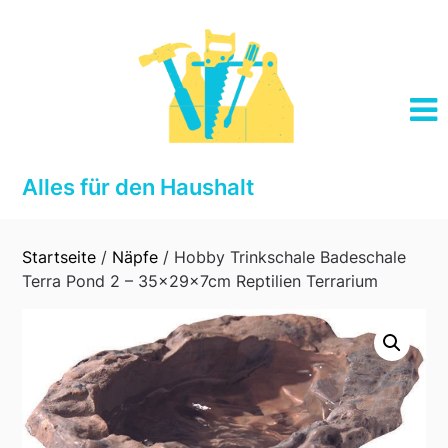
Skip
to
content
Alles für den Haushalt
Startseite
/
Näpfe
/ Hobby Trinkschale Badeschale
Terra Pond 2 – 35x29x7cm Reptilien Terrarium