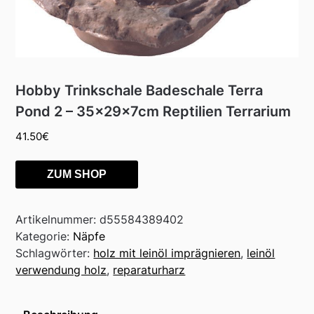
Hobby Trinkschale Badeschale Terra
Pond 2 – 35x29x7cm Reptilien Terrarium
41.50
€
ZUM SHOP
Artikelnummer:
d55584389402
Kategorie:
Näpfe
Schlagwörter:
holz mit leinöl imprägnieren
,
leinöl
verwendung holz
,
reparaturharz