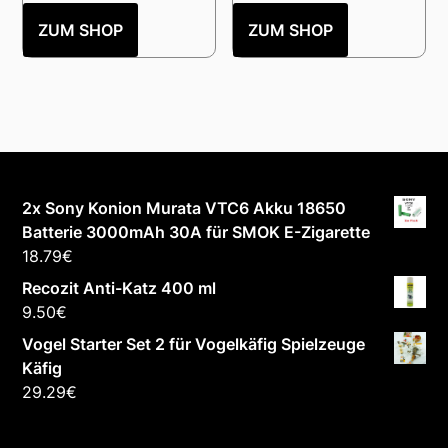
ZUM SHOP
ZUM SHOP
2x Sony Konion Murata VTC6 Akku 18650
Batterie 3000mAh 30A für SMOK E-Zigarette
18.79
€
Recozit Anti-Katz 400 ml
9.50
€
Vogel Starter Set 2 für Vogelkäfig Spielzeuge
Käfig
29.29
€