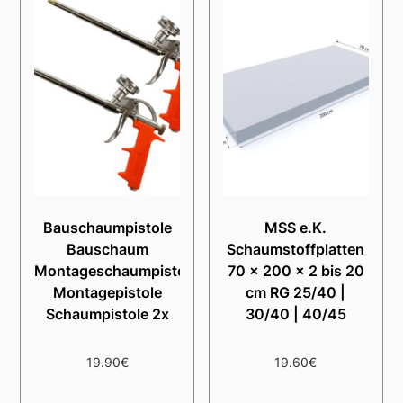
Bauschaumpistole
MSS e.K.
Bauschaum
Schaumstoffplatten
Montageschaumpistole
70 x 200 x 2 bis 20
Montagepistole
cm RG 25/40 |
Schaumpistole 2x
30/40 | 40/45
19.90
€
19.60
€