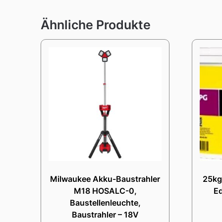
Ähnliche Produkte
Milwaukee Akku-Baustrahler
25kg
M18 HOSALC-0,
E
Baustellenleuchte,
Baustrahler – 18V