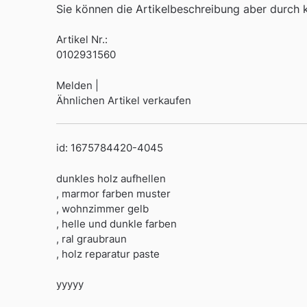
Sie können die Artikelbeschreibung aber durch kl
Artikel Nr.:
0102931560
Melden |
Ähnlichen Artikel verkaufen
id: 1675784420-4045
dunkles holz aufhellen
, marmor farben muster
, wohnzimmer gelb
, helle und dunkle farben
, ral graubraun
, holz reparatur paste
yyyyy