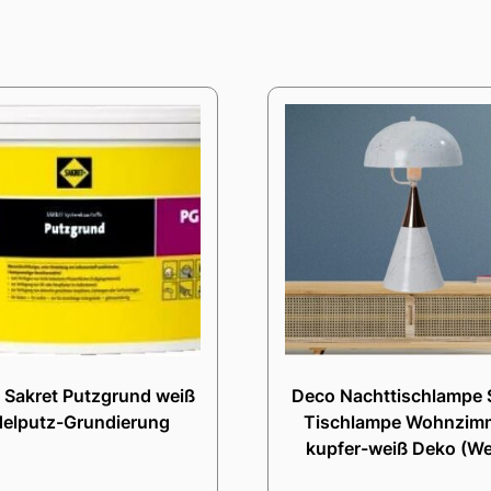
 Sakret Putzgrund weiß
Deco Nachttischlampe 
delputz-Grundierung
Tischlampe Wohnzim
kupfer-weiß Deko (We