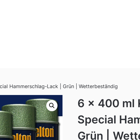
cial Hammerschlag-Lack | Grün | Wetterbeständig
6 x 400 ml
Special Ha
Grün | Wett