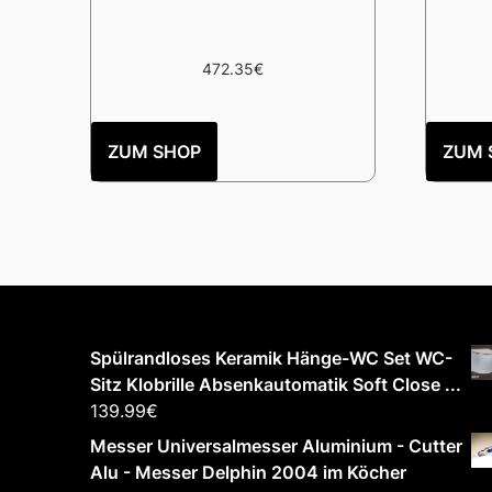
472.35
€
ZUM SHOP
ZUM 
Spülrandloses Keramik Hänge-WC Set WC-
Sitz Klobrille Absenkautomatik Soft Close ...
139.99
€
Messer Universalmesser Aluminium - Cutter
Alu - Messer Delphin 2004 im Köcher