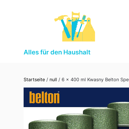
Skip
to
content
Alles für den Haushalt
Startseite
/
null
/ 6 x 400 ml Kwasny Belton Spe