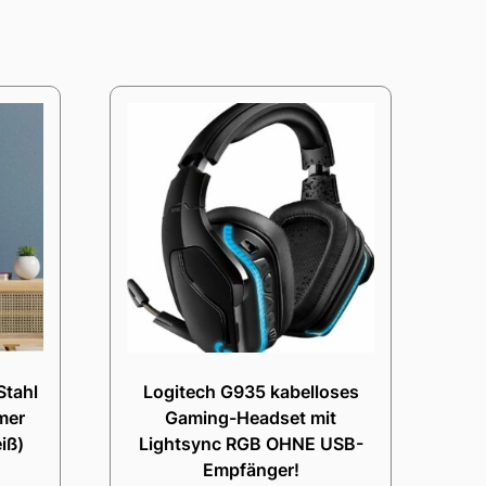
Stahl
Logitech G935 kabelloses
mer
Gaming-Headset mit
iß)
Lightsync RGB OHNE USB-
Empfänger!