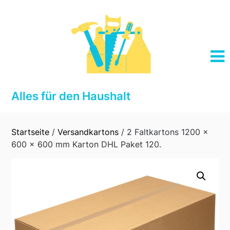
Skip
to
content
Alles für den Haushalt
Startseite
/
Versandkartons
/ 2 Faltkartons 1200 x
600 x 600 mm Karton DHL Paket 120.