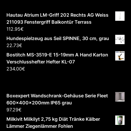
Hautau Atrium LM-Griff 202 Rechts AG Weiss
211093 Fenstergriff Balkontür Terrass
112.95
€
Hundespielzeug aus Seil SPINNE, 30 cm, grau
22.73
€
Bostitch MS-3519-E 15-19mm A Hand Karton
Verschlusshefter Hefter KL-07
234.00
€
Boxexpert Wandschrank-Gehäuse Serie Fleet
600x400x200mm IP65 grau
97.29
€
Milkivit Milkilyt 2,75 kg Diät Tränke Kälber
Lämmer Ziegenlämmer Fohlen