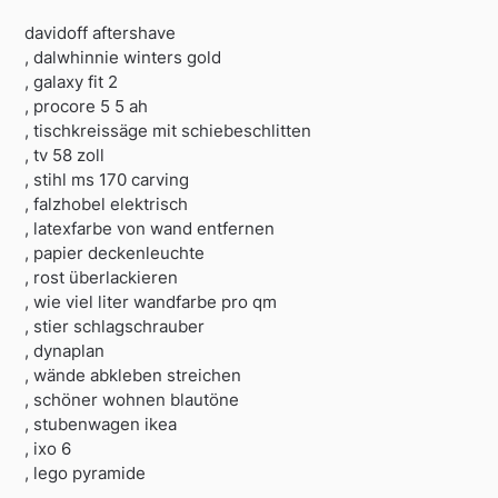
davidoff aftershave
, dalwhinnie winters gold
, galaxy fit 2
, procore 5 5 ah
, tischkreissäge mit schiebeschlitten
, tv 58 zoll
, stihl ms 170 carving
, falzhobel elektrisch
, latexfarbe von wand entfernen
, papier deckenleuchte
, rost überlackieren
, wie viel liter wandfarbe pro qm
, stier schlagschrauber
, dynaplan
, wände abkleben streichen
, schöner wohnen blautöne
, stubenwagen ikea
, ixo 6
, lego pyramide