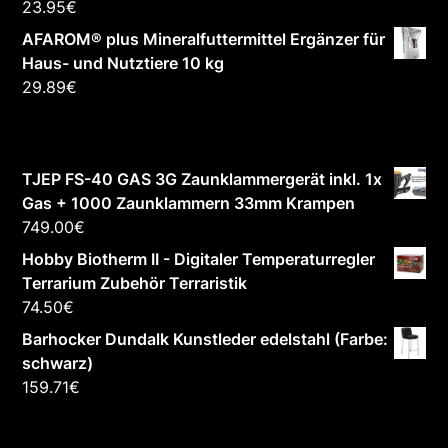
23.95
€
AFAROM® plus Mineralfuttermittel Ergänzer für
Haus- und Nutztiere 10 kg
29.89
€
TJEP FS-40 GAS 3G Zaunklammergerät inkl. 1x
Gas + 1000 Zaunklammern 33mm Krampen
749.00
€
Hobby Biotherm II - Digitaler Temperaturregler
Terrarium Zubehör Terraristik
74.50
€
Barhocker Dundalk Kunstleder edelstahl (Farbe:
schwarz)
159.71
€