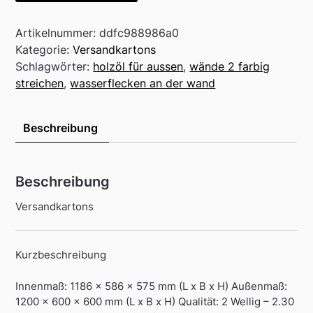
Artikelnummer:
ddfc988986a0
Kategorie:
Versandkartons
Schlagwörter:
holzöl für aussen
,
wände 2 farbig
streichen
,
wasserflecken an der wand
Beschreibung
Beschreibung
Versandkartons
Kurzbeschreibung
Innenmaß: 1186 x 586 x 575 mm (L x B x H) Außenmaß:
1200 x 600 x 600 mm (L x B x H) Qualität: 2 Wellig – 2.30