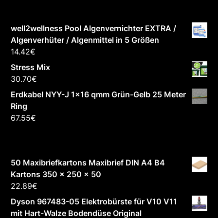
well2wellness Pool Algenvernichter EXTRA /
Algenverhüter / Algenmittel in 5 Größen
14.42
€
Stress Mix
30.70
€
Erdkabel NYY-J 1x16 qmm Grün-Gelb 25 Meter
Ring
67.55
€
50 Maxibriefkartons Maxibrief DIN A4 B4
Kartons 350 x 250 x 50
22.89
€
Dyson 967483-05 Elektrobürste für V10 V11
mit Hart-Walze Bodendüse Original