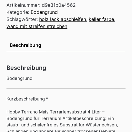
Artikelnummer:
d9e31b0a4562
Kategorie:
Bodengrund
Schlagwörter:
holz lack abschleifen
,
keller farbe
,
wand mit streifen streichen
Beschreibung
Beschreibung
Bodengrund
Kurzbeschreibung *
Hobby Terrano Mais Terrariensubstrat 4 Liter –
Bodengrund für Terrarium Artikelbeschreibung: Ein
staub- und schalenfreies Substrat für Wüstenechsen,
Schlangen und andere Bewohner trockener Gebiete.