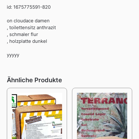
id: 1675775591-820
on cloudace damen
, toilettensitz anthrazit
, schmaler flur
, holzplatte dunkel
yyyyy
Ähnliche Produkte