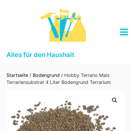
Skip
to
content
Alles für den Haushalt
Startseite
/
Bodengrund
/ Hobby Terrano Mais
Terrariensubstrat 4 Liter Bodengrund Terrarium