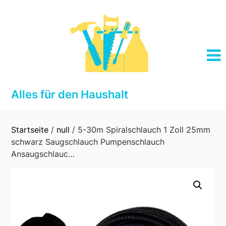
Skip
to
content
Alles für den Haushalt
Startseite
/
null
/ 5-30m Spiralschlauch 1 Zoll 25mm
schwarz Saugschlauch Pumpenschlauch
Ansaugschlauc…