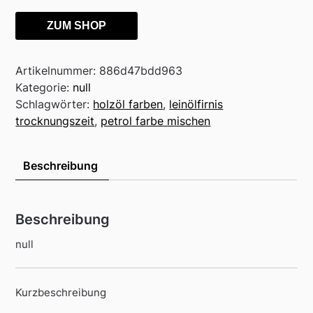
ZUM SHOP
Artikelnummer:
886d47bdd963
Kategorie:
null
Schlagwörter:
holzöl farben
,
leinölfirnis
trocknungszeit
,
petrol farbe mischen
Beschreibung
Beschreibung
null
Kurzbeschreibung