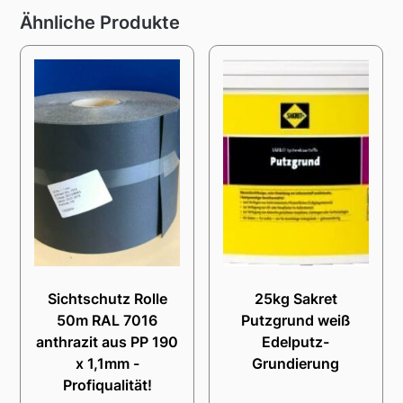
Ähnliche Produkte
Sichtschutz Rolle
25kg Sakret
50m RAL 7016
Putzgrund weiß
anthrazit aus PP 190
Edelputz-
x 1,1mm -
Grundierung
Profiqualität!