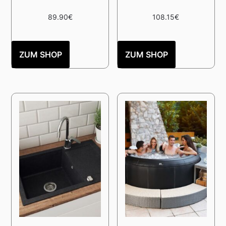
89.90
€
108.15
€
ZUM SHOP
ZUM SHOP