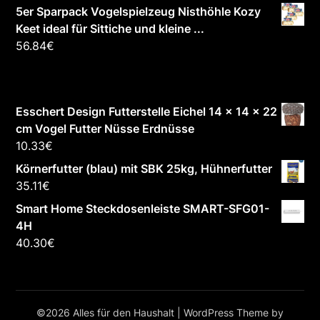
5er Sparpack Vogelspielzeug Nisthöhle Kozy
Keet ideal für Sittiche und kleine ...
56.84
€
Esschert Design Futterstelle Eichel 14 x 14 x 22
cm Vogel Futter Nüsse Erdnüsse
10.33
€
Körnerfutter (blau) mit SBK 25kg, Hühnerfutter
35.11
€
Smart Home Steckdosenleiste SMART-SFG01-
4H
40.30
€
©2026 Alles für den Haushalt
| WordPress Theme by