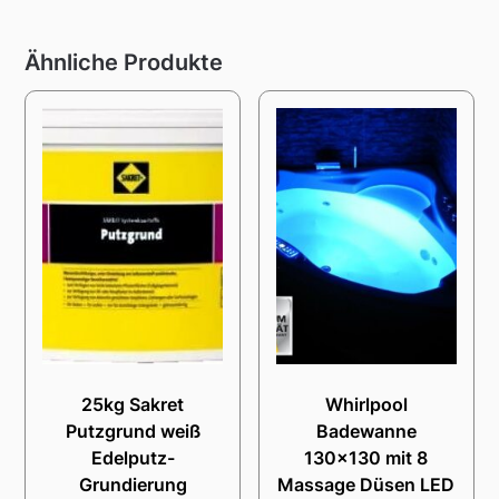
Ähnliche Produkte
25kg Sakret
Whirlpool
Putzgrund weiß
Badewanne
Edelputz-
130×130 mit 8
Grundierung
Massage Düsen LED