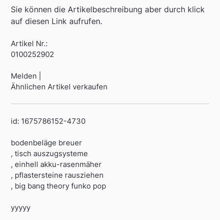
Sie können die Artikelbeschreibung aber durch klick
auf diesen Link aufrufen.
Artikel Nr.:
0100252902
Melden |
Ähnlichen Artikel verkaufen
id: 1675786152-4730
bodenbeläge breuer
, tisch auszugsysteme
, einhell akku-rasenmäher
, pflastersteine rausziehen
, big bang theory funko pop
yyyyy