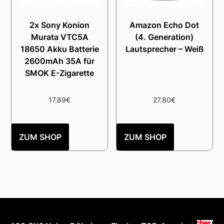
2x Sony Konion
Amazon Echo Dot
Murata VTC5A
(4. Generation)
18650 Akku Batterie
Lautsprecher – Weiß
2600mAh 35A für
SMOK E-Zigarette
17.89
€
27.80
€
ZUM SHOP
ZUM SHOP