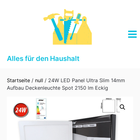
Skip
to
content
Alles für den Haushalt
Startseite
/
null
/ 24W LED Panel Ultra Slim 14mm
Aufbau Deckenleuchte Spot 2150 lm Eckig