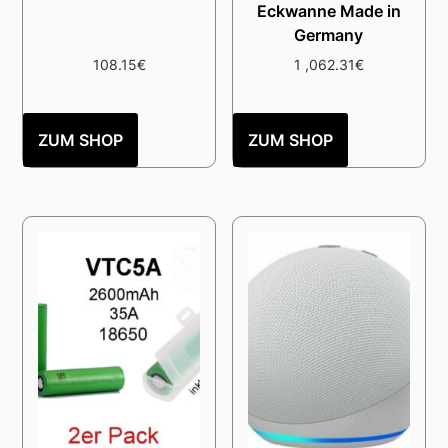
Eckwanne Made in
Germany
108.15
€
1 ,062.31
€
ZUM SHOP
ZUM SHOP