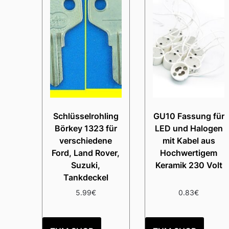
Schlüsselrohling
GU10 Fassung für
Börkey 1323 für
LED und Halogen
verschiedene
mit Kabel aus
Ford, Land Rover,
Hochwertigem
Suzuki,
Keramik 230 Volt
Tankdeckel
5.99
€
0.83
€