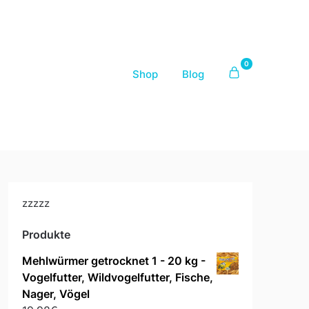
0
Shop
Blog
zzzzz
Produkte
Mehlwürmer getrocknet 1 - 20 kg -
Vogelfutter, Wildvogelfutter, Fische,
Nager, Vögel