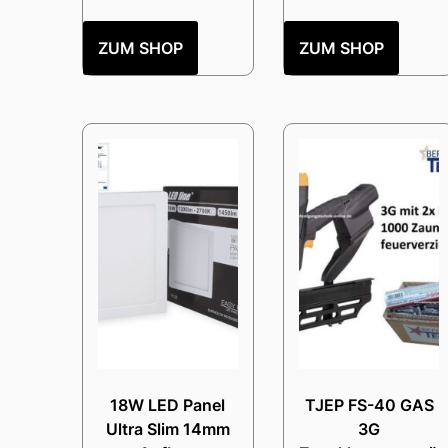
ZUM SHOP
ZUM SHOP
18W LED Panel
TJEP FS-40 GAS
Ultra Slim 14mm
3G