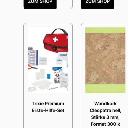
ZUM SHOP
ZUM SHOP
Trixie Premium
Wandkork
Erste-Hilfe-Set
Cleopatra hell,
Stärke 3 mm,
Format 300 x