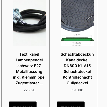
Textilkabel
Schachtabdeckung
Lampenpendel
Kanaldeckel
schwarz E27
DN600 Kl. A15
Metallfassung
Schachtdeckel
inkl. Klemmnippel
Kontrollschacht
Zugentlaster …
Gullydeckel
22.95
€
69.00
€