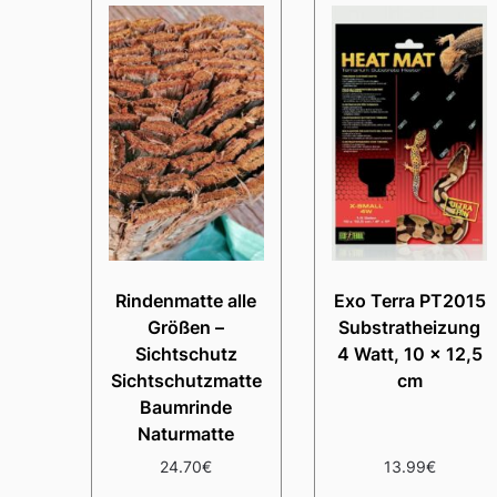
Rindenmatte alle
Exo Terra PT2015
Größen –
Substratheizung
Sichtschutz
4 Watt, 10 x 12,5
Sichtschutzmatte
cm
Baumrinde
Naturmatte
24.70
€
13.99
€