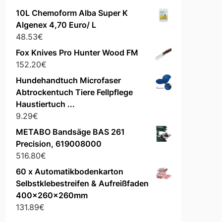
10L Chemoform Alba Super K
Algenex 4,70 Euro/ L
48.53
€
Fox Knives Pro Hunter Wood FM
152.20
€
Hundehandtuch Microfaser
Abtrockentuch Tiere Fellpflege
Haustiertuch ...
9.29
€
METABO Bandsäge BAS 261
Precision, 619008000
516.80
€
60 x Automatikbodenkarton
Selbstklebestreifen & Aufreißfaden
400x260x260mm
131.89
€