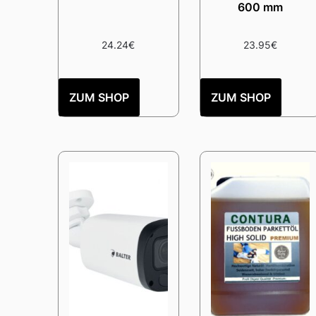
600 mm
24.24
€
23.95
€
ZUM SHOP
ZUM SHOP