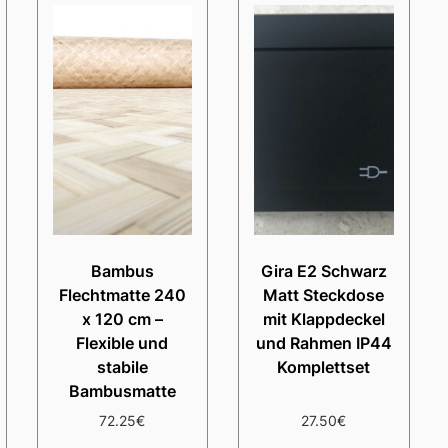
Bambus
Gira E2 Schwarz
Flechtmatte 240
Matt Steckdose
x 120 cm –
mit Klappdeckel
Flexible und
und Rahmen IP44
stabile
Komplettset
Bambusmatte
72.25
€
27.50
€