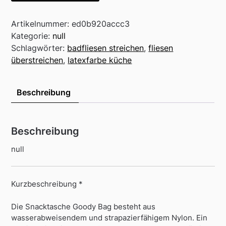
Artikelnummer:
ed0b920accc3
Kategorie:
null
Schlagwörter:
badfliesen streichen
,
fliesen
überstreichen
,
latexfarbe küche
Beschreibung
Beschreibung
null
Kurzbeschreibung *
Die Snacktasche Goody Bag besteht aus
wasserabweisendem und strapazierfähigem Nylon. Ein