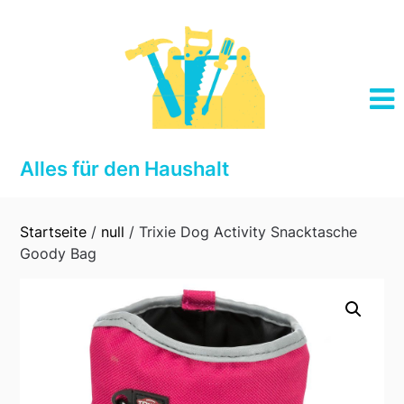
Skip
to
content
Alles für den Haushalt
Startseite
/
null
/ Trixie Dog Activity Snacktasche
Goody Bag