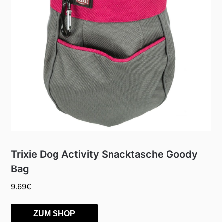
Trixie Dog Activity Snacktasche Goody
Bag
9.69
€
ZUM SHOP