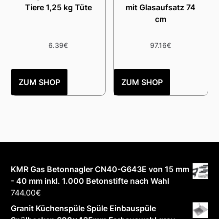
Tiere 1,25 kg Tüte
mit Glasaufsatz 74
cm
6.39
€
97.16
€
ZUM SHOP
ZUM SHOP
KMR Gas Betonnagler CN40-G643E von 15 mm
- 40 mm inkl. 1.000 Betonstifte nach Wahl
744.00
€
Granit Küchenspüle Spüle Einbauspüle