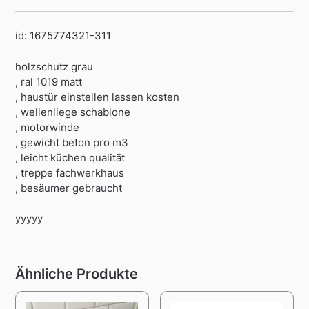
id: 1675774321-311
holzschutz grau
, ral 1019 matt
, haustür einstellen lassen kosten
, wellenliege schablone
, motorwinde
, gewicht beton pro m3
, leicht küchen qualität
, treppe fachwerkhaus
, besäumer gebraucht
yyyyy
Ähnliche Produkte