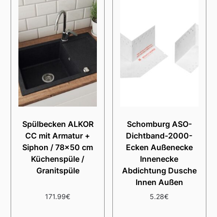
Spülbecken ALKOR
Schomburg ASO-
CC mit Armatur +
Dichtband-2000-
Siphon / 78×50 cm
Ecken Außenecke
Küchenspüle /
Innenecke
Granitspüle
Abdichtung Dusche
Innen Außen
171.99
€
5.28
€