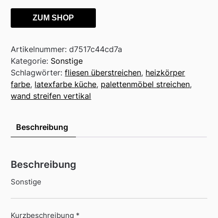
ZUM SHOP
Artikelnummer:
d7517c44cd7a
Kategorie:
Sonstige
Schlagwörter:
fliesen überstreichen
,
heizkörper
farbe
,
latexfarbe küche
,
palettenmöbel streichen
,
wand streifen vertikal
Beschreibung
Beschreibung
Sonstige
Kurzbeschreibung *