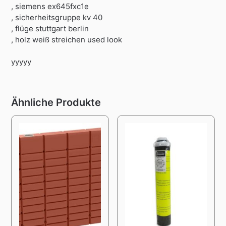
, siemens ex645fxc1e
, sicherheitsgruppe kv 40
, flüge stuttgart berlin
, holz weiß streichen used look
yyyyy
Ähnliche Produkte