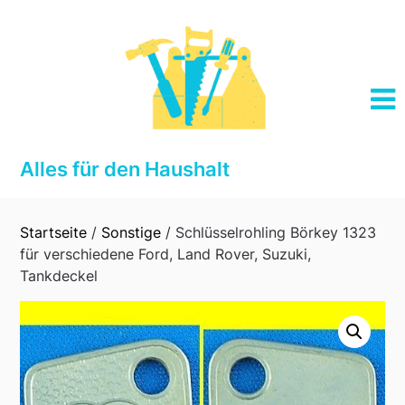
Skip
to
content
Alles für den Haushalt
Startseite
/
Sonstige
/ Schlüsselrohling Börkey 1323
für verschiedene Ford, Land Rover, Suzuki,
Tankdeckel