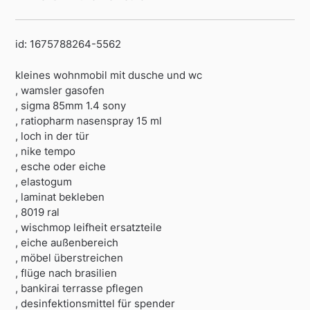
id: 1675788264-5562
kleines wohnmobil mit dusche und wc
, wamsler gasofen
, sigma 85mm 1.4 sony
, ratiopharm nasenspray 15 ml
, loch in der tür
, nike tempo
, esche oder eiche
, elastogum
, laminat bekleben
, 8019 ral
, wischmop leifheit ersatzteile
, eiche außenbereich
, möbel überstreichen
, flüge nach brasilien
, bankirai terrasse pflegen
, desinfektionsmittel für spender