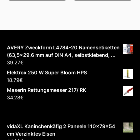
AVERY Zweckform L4784-20 Namensetiketten
(63,5x29,6 mm auf DIN A4, selbstklebend, ...
39.27
€
Elektrox 250 W Super Bloom HPS
18.79
€
Maserin Rettungsmesser 217/ RK
34.28
€
vidaXL Kaninchenkäfig 2 Paneele 110x79x54
cm Verzinktes Eisen