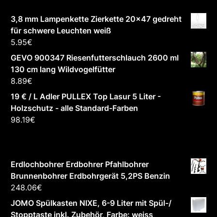
3,8 mm Lampenkette Zierkette 20x47 gedreht
für schwere Leuchten weiß
5.95
€
GEVO 900347 Riesenfutterschlauch 2600 ml
130 cm lang Wildvogelfütter
8.89
€
19 € / L Adler PULLEX Top Lasur 5 Liter -
Holzschutz - alle Standard-Farben
98.19
€
Erdlochbohrer Erdbohrer Pfahlbohrer
Brunnenbohrer Erdbohrgerät 5,2PS Benzin
248.06
€
JOMO Spülkasten NIXE, 6-9 Liter mit Spül-/
Stopptaste inkl. Zubehör, Farbe: weiss