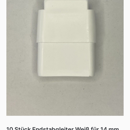
10 Stück Endstabgleiter Weiß für 14 mm