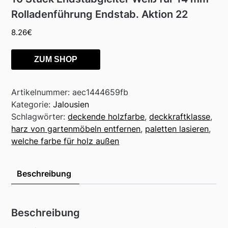
Rolladenführung Endstab. Aktion 22
8.26
€
ZUM SHOP
Artikelnummer:
aec1444659fb
Kategorie:
Jalousien
Schlagwörter:
deckende holzfarbe
,
deckkraftklasse
,
harz von gartenmöbeln entfernen
,
paletten lasieren
,
welche farbe für holz außen
Beschreibung
Beschreibung