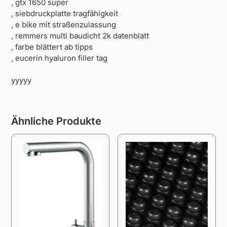
, gtx 1650 super
, siebdruckplatte tragfähigkeit
, e bike mit straßenzulassung
, remmers multi baudicht 2k datenblatt
, farbe blättert ab tipps
, eucerin hyaluron filler tag
yyyyy
Ähnliche Produkte