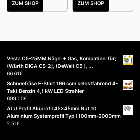
ZUM SHOP
ZUM SHOP
Vesta C5-25MM Nägel + Gas, Kompatibel für;
(Würth DIGA CS-2], (DeWalt C5 ], ...
66.61
€
Schneefräse E-Start 196 ccm selbstfahrend 4-
Takt Benzin 4,1 kW LED Strahler
699.00
€
ALU Profil Aluprofil 45x45mm Nut 10
Aluminium Systemprofil Typ I 100mm-2000mm
2.51
€