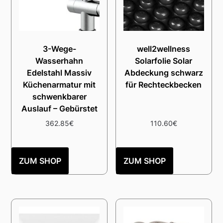
3-Wege-
well2wellness
Wasserhahn
Solarfolie Solar
Edelstahl Massiv
Abdeckung schwarz
Küchenarmatur mit
für Rechteckbecken
schwenkbarer
Auslauf – Gebürstet
362.85
€
110.60
€
ZUM SHOP
ZUM SHOP