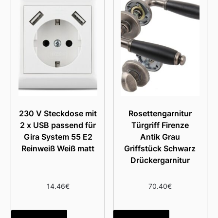
230 V Steckdose mit
Rosettengarnitur
2 x USB passend für
Türgriff Firenze
Gira System 55 E2
Antik Grau
Reinweiß Weiß matt
Griffstück Schwarz
Drückergarnitur
14.46
€
70.40
€