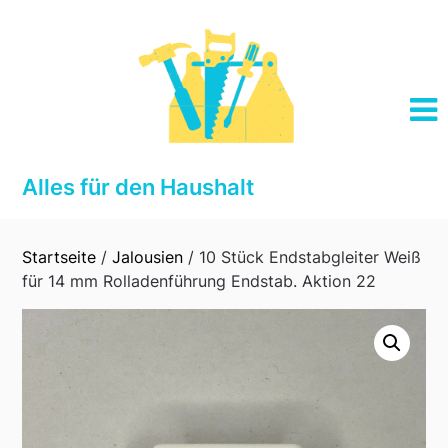
Skip
to
content
Alles für den Haushalt
Startseite
/
Jalousien
/ 10 Stück Endstabgleiter Weiß
für 14 mm Rolladenführung Endstab. Aktion 22