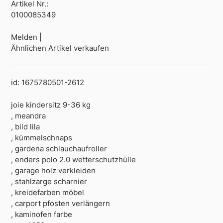
Artikel Nr.:
0100085349
Melden |
Ähnlichen Artikel verkaufen
id: 1675780501-2612
joie kindersitz 9-36 kg
, meandra
, bild lila
, kümmelschnaps
, gardena schlauchaufroller
, enders polo 2.0 wetterschutzhülle
, garage holz verkleiden
, stahlzarge scharnier
, kreidefarben möbel
, carport pfosten verlängern
, kaminofen farbe