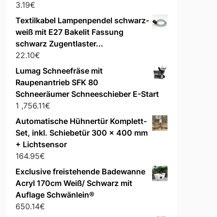
3.19
€
Textilkabel Lampenpendel schwarz-
weiß mit E27 Bakelit Fassung
schwarz Zugentlaster...
22.10
€
Lumag Schneefräse mit
Raupenantrieb SFK 80
Schneeräumer Schneeschieber E-Start
1 ,756.11
€
Automatische Hühnertür Komplett-
Set, inkl. Schiebetür 300 x 400 mm
+ Lichtsensor
164.95
€
Exclusive freistehende Badewanne
Acryl 170cm Weiß/ Schwarz mit
Auflage Schwänlein®
650.14
€