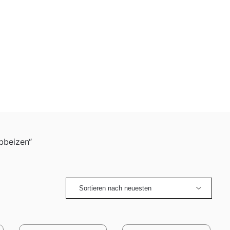
bbeizen“