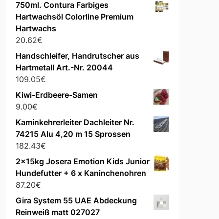
750ml. Contura Farbiges
Hartwachsöl Colorline Premium
Hartwachs
20.62
€
Handschleifer, Handrutscher aus
Hartmetall Art.-Nr. 20044
109.05
€
Kiwi-Erdbeere-Samen
9.00
€
Kaminkehrerleiter Dachleiter Nr.
74215 Alu 4,20 m 15 Sprossen
182.43
€
2x15kg Josera Emotion Kids Junior
Hundefutter + 6 x Kaninchenohren
87.20
€
Gira System 55 UAE Abdeckung
Reinweiß matt 027027