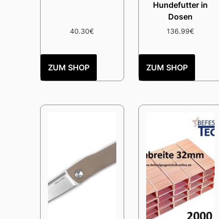
Hundefutter in
Dosen
40.30
€
136.99
€
ZUM SHOP
ZUM SHOP