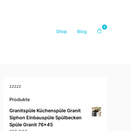
0
Shop
Blog
zzzzz
Produkte
Granitspüle Küchenspüle Granit
Siphon Einbauspüle Spülbecken
Spüle Granit 76x45