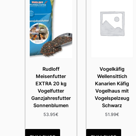
Rudloff
Vogelkäfig
Meisenfutter
Wellensittich
EXTRA 20 kg
Kanarien Käfig
Vogelfutter
Vogelhaus mit
Ganzjahresfutter
Vogelspelzeug
Sonnenblumen
Schwarz
53.95
€
51.99
€