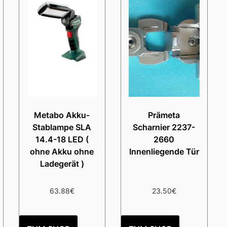
Metabo Akku-
Prämeta
Stablampe SLA
Scharnier 2237-
14.4-18 LED (
2660
ohne Akku ohne
Innenliegende Tür
Ladegerät )
63.88
€
23.50
€