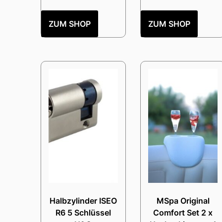
ZUM SHOP
ZUM SHOP
Halbzylinder ISEO
MSpa Original
R6 5 Schlüssel
Comfort Set 2 x