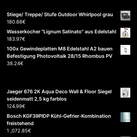
Stiege/ Treppe/ Stufe Outdoor Whirlpool grau
180.88
€
Wasserkocher "Lignum Satinato" aus Edelstahl
183.97
€
100x Gewindeplatten M8 Edelstahl A2 bauen
Befestigung Photovoltaik 28/15 Rhombus PV
38.24
€
Jaeger 676 2K Aqua Deco Wall & Floor Siegel
seidenmatt 2,5 kg farblos
124.99
€
Bosch KGF39PIDP Kühl-Gefrier-Kombination
freistehend
1 ,072.85
€