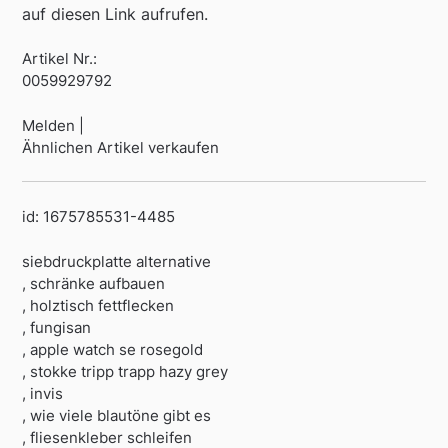
auf diesen Link aufrufen.
Artikel Nr.:
0059929792
Melden |
Ähnlichen Artikel verkaufen
id: 1675785531-4485
siebdruckplatte alternative
, schränke aufbauen
, holztisch fettflecken
, fungisan
, apple watch se rosegold
, stokke tripp trapp hazy grey
, invis
, wie viele blautöne gibt es
, fliesenkleber schleifen