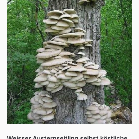
Weisser Austernseitling selbst köstliche