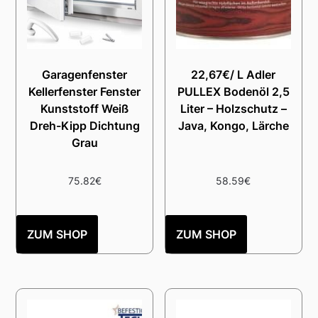
Garagenfenster
22,67€/ L Adler
Kellerfenster Fenster
PULLEX Bodenöl 2,5
Kunststoff Weiß
Liter – Holzschutz –
Dreh-Kipp Dichtung
Java, Kongo, Lärche
Grau
75.82
€
58.59
€
ZUM SHOP
ZUM SHOP