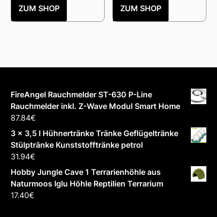
ZUM SHOP
ZUM SHOP
FireAngel Rauchmelder ST-630 P-Line
Rauchmelder inkl. Z-Wave Modul Smart Home
87.84
€
3 x 3,5 l Hühnertränke Tränke Geflügeltränke
Stülptränke Kunststofftränke petrol
31.94
€
Hobby Jungle Cave 1 Terrarienhöhle aus
Naturmoos Iglu Höhle Reptilien Terrarium
17.40
€