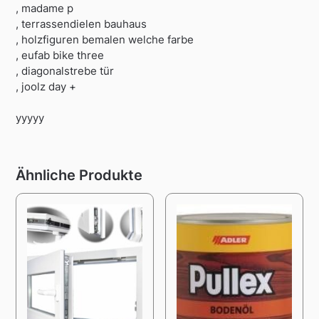
, madame p
, terrassendielen bauhaus
, holzfiguren bemalen welche farbe
, eufab bike three
, diagonalstrebe tür
, joolz day +
yyyyy
Ähnliche Produkte