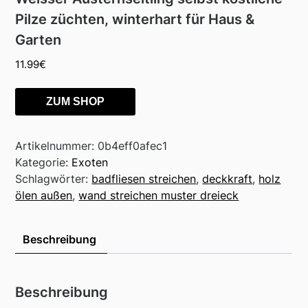
Pilze züchten, winterhart für Haus &
Garten
11.99
€
ZUM SHOP
Artikelnummer:
0b4eff0afec1
Kategorie:
Exoten
Schlagwörter:
badfliesen streichen
,
deckkraft
,
holz
ölen außen
,
wand streichen muster dreieck
Beschreibung
Beschreibung