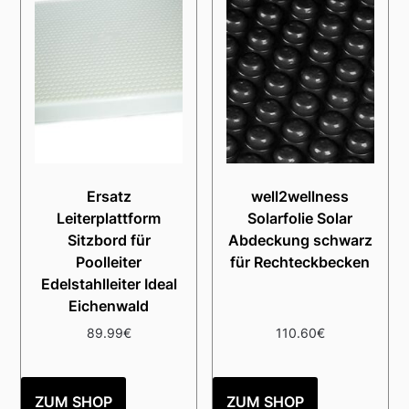
Ersatz
well2wellness
Leiterplattform
Solarfolie Solar
Sitzbord für
Abdeckung schwarz
Poolleiter
für Rechteckbecken
Edelstahlleiter Ideal
Eichenwald
89.99
€
110.60
€
ZUM SHOP
ZUM SHOP