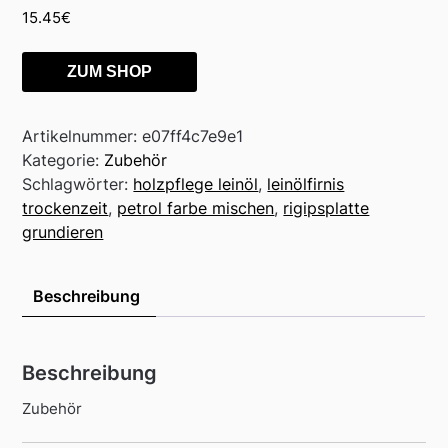
15.45
€
ZUM SHOP
Artikelnummer:
e07ff4c7e9e1
Kategorie:
Zubehör
Schlagwörter:
holzpflege leinöl
,
leinölfirnis
trockenzeit
,
petrol farbe mischen
,
rigipsplatte
grundieren
Beschreibung
Beschreibung
Zubehör