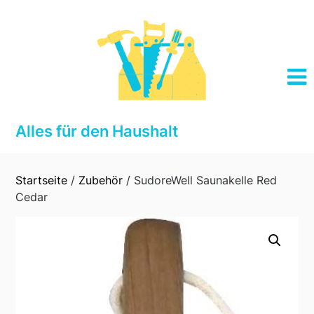
Skip
to
content
Alles für den Haushalt
Startseite
/
Zubehör
/ SudoreWell Saunakelle Red
Cedar