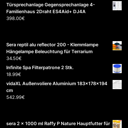
Türsprechanlage Gegensprechanlage 4-
Familienhaus 2Draht ES4Aid+ DJ4A
398.00
€
Sera reptil alu reflector 200 - Klemmlampe
Hängelampe Beleuchtung für Terrarium
34.50
€
Infinite Spa Filterpatrone 2 Stk.
18.99
€
vidaXL Außenvoliere Aluminium 183x178x194
cm
542.99
€
sera 2 x 1000 ml Raffy P Nature Hauptfutter für