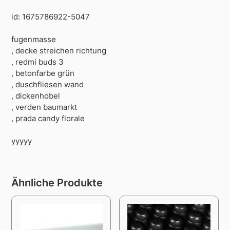
id: 1675786922-5047
fugenmasse
, decke streichen richtung
, redmi buds 3
, betonfarbe grün
, duschfliesen wand
, dickenhobel
, verden baumarkt
, prada candy florale
yyyyy
Ähnliche Produkte