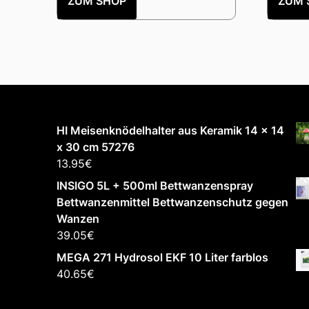
ZUM SHOP
ZUM 
HI Meisenknödelhalter aus Keramik 14 x 14
x 30 cm 57276
13.95
€
INSIGO 5L + 500ml Bettwanzenspray
Bettwanzenmittel Bettwanzenschutz gegen
Wanzen
39.05
€
MEGA 271 Hydrosol EKF 10 Liter farblos
40.65
€