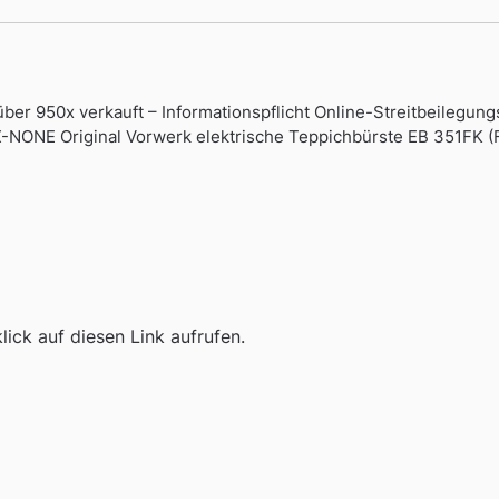
über 950x verkauft – Informationspflicht Online-Streitbeil
 X-NONE Original Vorwerk elektrische Teppichbürste EB 351FK (F
ick auf diesen Link aufrufen.