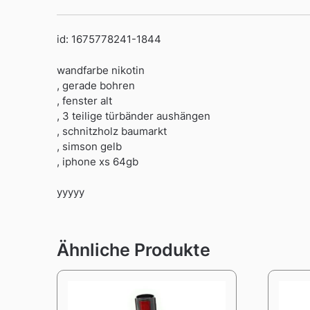
id: 1675778241-1844
wandfarbe nikotin
, gerade bohren
, fenster alt
, 3 teilige türbänder aushängen
, schnitzholz baumarkt
, simson gelb
, iphone xs 64gb
yyyyy
Ähnliche Produkte