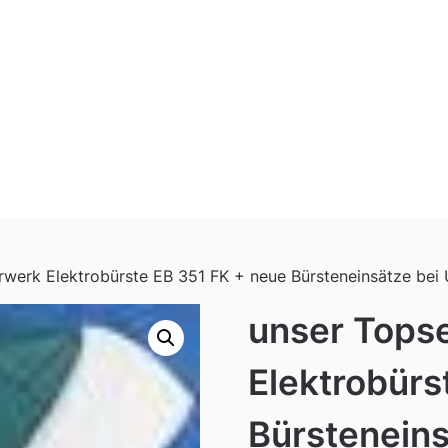
orwerk Elektrobürste EB 351 FK + neue Bürsteneinsätze bei
unser Topse
Elektrobürs
Bürstenein