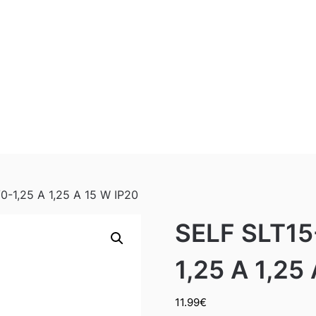
0-1,25 A 1,25 A 15 W IP20
SELF SLT15
1,25 A 1,25
11.99
€