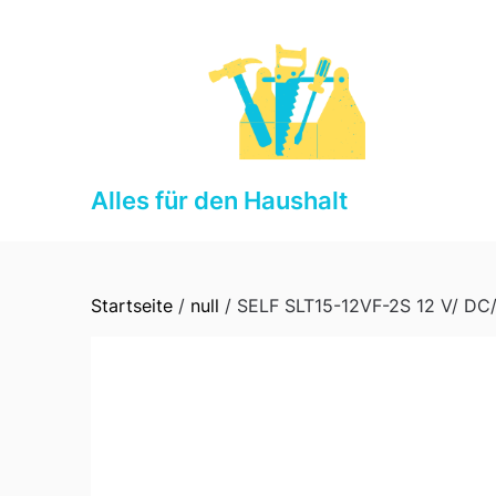
Skip
to
content
Alles für den Haushalt
Startseite
/
null
/ SELF SLT15-12VF-2S 12 V/ DC/