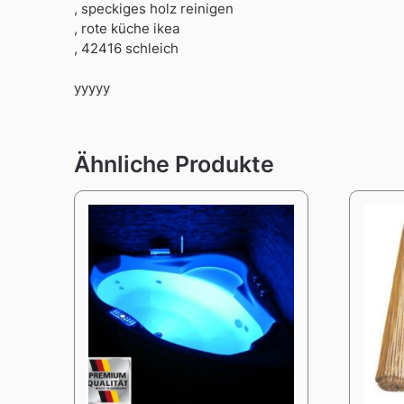
, speckiges holz reinigen
, rote küche ikea
, 42416 schleich
yyyyy
Ähnliche Produkte