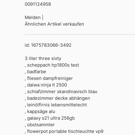
0091124958
Melden |
Ähnlichen Artikel verkaufen
id: 1675783066-3492
3 liter three sixty
, scheppach hp1800s test
, badfarbe
, fliesen dampfreiniger
, daiwa ninja lt 2500
, schlafzimmer skandinavisch blau
, badezimmer decke abhängen
, leinölfirnis lebensmittelecht
, kappsäge alu
, galaxy s21 ultra 256gb
, obstsammler
, flowerpot portable tischleuchte vp9