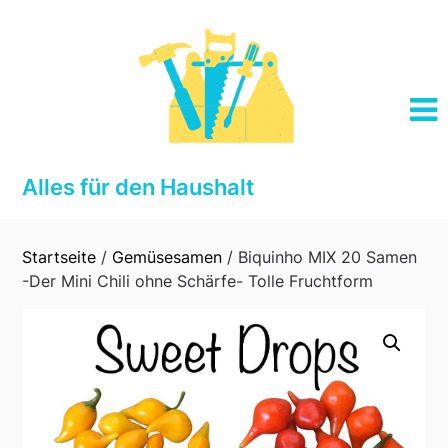
Skip
to
content
Alles für den Haushalt
Startseite
/
Gemüsesamen
/ Biquinho MIX 20 Samen
-Der Mini Chili ohne Schärfe- Tolle Fruchtform