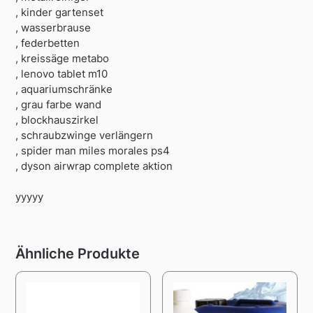
, kinder gartenset
, wasserbrause
, federbetten
, kreissäge metabo
, lenovo tablet m10
, aquariumschränke
, grau farbe wand
, blockhauszirkel
, schraubzwinge verlängern
, spider man miles morales ps4
, dyson airwrap complete aktion
yyyyy
Ähnliche Produkte