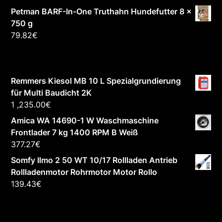
Petman BARF-In-One Truthahn Hundefutter 8 x
750 g
79.82
€
Remmers Kiesol MB 10 L Spezialgrundierung
für Multi Baudicht 2K
1 ,235.00
€
Amica WA 14690-1 W Waschmaschine
Frontlader 7 kg 1400 RPM B Weiß
377.27
€
Somfy Ilmo 2 50 WT 10/17 Rollladen Antrieb
Rollladenmotor Rohrmotor Motor Rollo
139.43
€