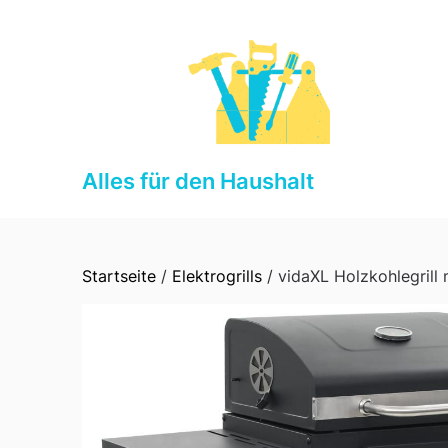
Skip
to
content
Alles für den Haushalt
Startseite
/
Elektrogrills
/ vidaXL Holzkohlegrill