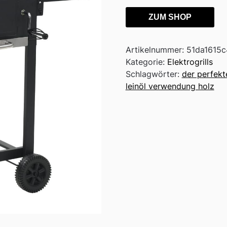
ZUM SHOP
Artikelnummer:
51da1615c
Kategorie:
Elektrogrills
Schlagwörter:
der perfek
leinöl verwendung holz