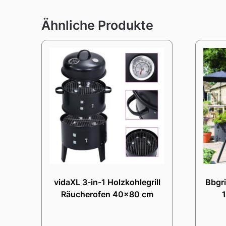
Ähnliche Produkte
vidaXL 3-in-1 Holzkohlegrill
Bbgri
Räucherofen 40×80 cm