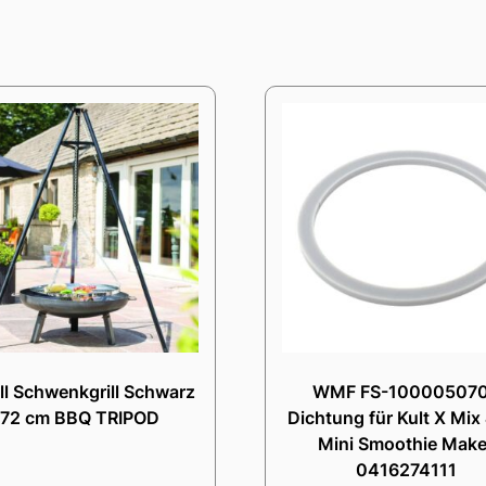
ll Schwenkgrill Schwarz
WMF FS-10000507
172 cm BBQ TRIPOD
Dichtung für Kult X Mix
Mini Smoothie Make
0416274111