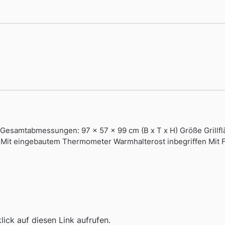
 Gesamtabmessungen: 97 x 57 x 99 cm (B x T x H) Größe Grillflä
Mit eingebautem Thermometer Warmhalterost inbegriffen Mit F
ick auf diesen Link aufrufen.