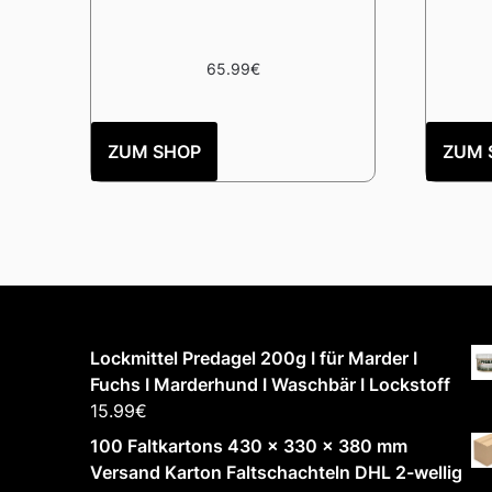
65.99
€
ZUM SHOP
ZUM 
Lockmittel Predagel 200g I für Marder I
Fuchs I Marderhund I Waschbär I Lockstoff
15.99
€
100 Faltkartons 430 x 330 x 380 mm
Versand Karton Faltschachteln DHL 2-wellig