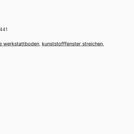
441
te werkstattboden
,
kunststofffenster streichen
,