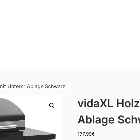
 mit Unterer Ablage Schwarz
vidaXL Holz
Ablage Sch
177.99
€