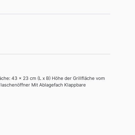
che: 43 x 23 cm (L x B) Höhe der Grillfläche vom
laschenöffner Mit Ablagefach Klappbare