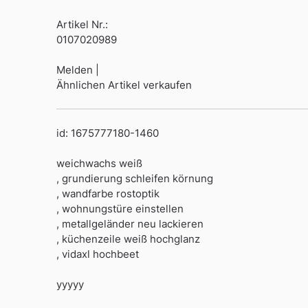
Artikel Nr.:
0107020989
Melden |
Ähnlichen Artikel verkaufen
id: 1675777180-1460
weichwachs weiß
, grundierung schleifen körnung
, wandfarbe rostoptik
, wohnungstüre einstellen
, metallgeländer neu lackieren
, küchenzeile weiß hochglanz
, vidaxl hochbeet
yyyyy