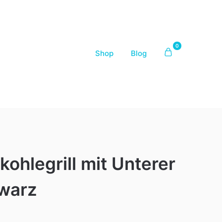
0
Shop
Blog
kohlegrill mit Unterer
warz