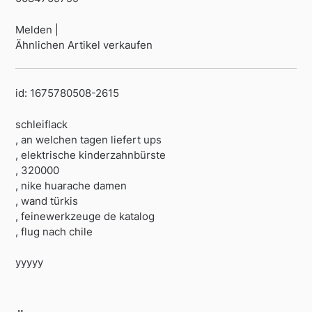
Melden |
Ähnlichen Artikel verkaufen
id: 1675780508-2615
schleiflack
, an welchen tagen liefert ups
, elektrische kinderzahnbürste
, 320000
, nike huarache damen
, wand türkis
, feinewerkzeuge de katalog
, flug nach chile
yyyyy