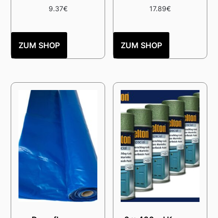
9.37
€
17.89
€
ZUM SHOP
ZUM SHOP