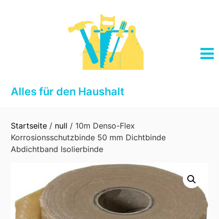
Skip
to
content
Alles für den Haushalt
Startseite
/
null
/ 10m Denso-Flex
Korrosionsschutzbinde 50 mm Dichtbinde
Abdichtband Isolierbinde