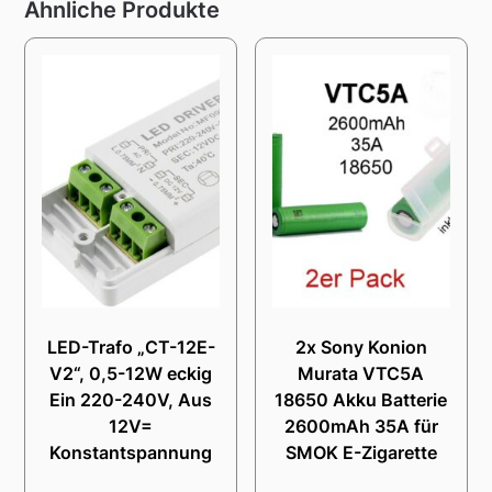
Ähnliche Produkte
LED-Trafo „CT-12E-
2x Sony Konion
V2“, 0,5-12W eckig
Murata VTC5A
Ein 220-240V, Aus
18650 Akku Batterie
12V=
2600mAh 35A für
Konstantspannung
SMOK E-Zigarette