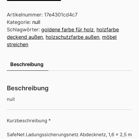
Artikelnummer:
17e4301cd4c7
Kategorie:
null
Schlagwörter:
goldene farbe für holz
,
holzfarbe
deckend außen
,
holzschutzfarbe außen
,
möbel
streichen
Beschreibung
Beschreibung
null
Kurzbeschreibung *
SafeNet Ladungssicherungsnetz Abdecknetz, 1,6 x 2,5 m