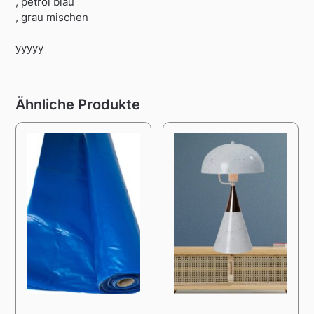
, petrol blau
, grau mischen
yyyyy
Ähnliche Produkte