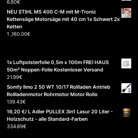
6.80
€
NEU STIHL MS 400 C-M mit M-Tronic
Kettensäge Motorsäge mit 40 cm 1x Schwert 2x
Ketten
1 ,160.00
€
1x Luftpolsterfolie 0,5m x 100m FREI HAUS
50m² Noppen-Folie Kostenloser Versand
21.99
€
Somfy Ilmo 2 50 WT 10/17 Rollladen Antrieb
Rollladenmotor Rohrmotor Motor Rollo
139.43
€
16,20 €/ L Adler PULLEX 3in1 Lasur 20 Liter -
Holzschutz - alle Standard-Farben
334.89
€