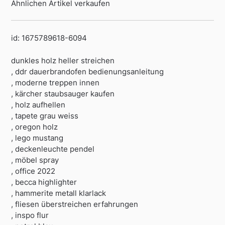
Ähnlichen Artikel verkaufen
id: 1675789618-6094
dunkles holz heller streichen
, ddr dauerbrandofen bedienungsanleitung
, moderne treppen innen
, kärcher staubsauger kaufen
, holz aufhellen
, tapete grau weiss
, oregon holz
, lego mustang
, deckenleuchte pendel
, möbel spray
, office 2022
, becca highlighter
, hammerite metall klarlack
, fliesen überstreichen erfahrungen
, inspo flur