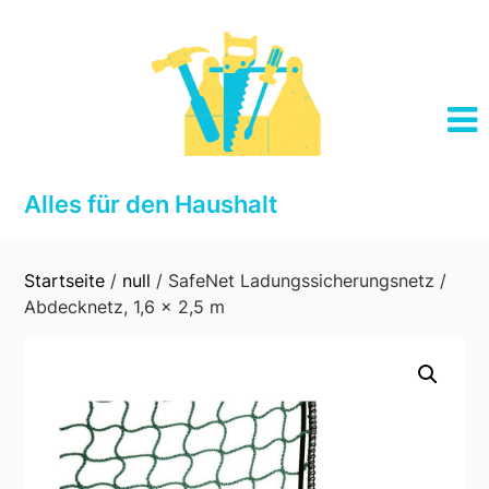
Skip
to
content
Alles für den Haushalt
Startseite
/
null
/ SafeNet Ladungssicherungsnetz /
Abdecknetz, 1,6 x 2,5 m