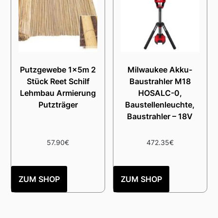
Putzgewebe 1x5m 2
Milwaukee Akku-
Stück Reet Schilf
Baustrahler M18
Lehmbau Armierung
HOSALC-0,
Putzträger
Baustellenleuchte,
Baustrahler – 18V
57.90
€
472.35
€
ZUM SHOP
ZUM SHOP