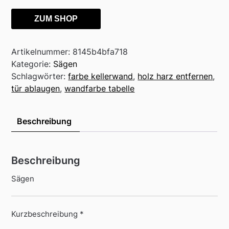
ZUM SHOP
Artikelnummer:
8145b4bfa718
Kategorie:
Sägen
Schlagwörter:
farbe kellerwand
,
holz harz entfernen
,
tür ablaugen
,
wandfarbe tabelle
Beschreibung
Beschreibung
Sägen
Kurzbeschreibung *