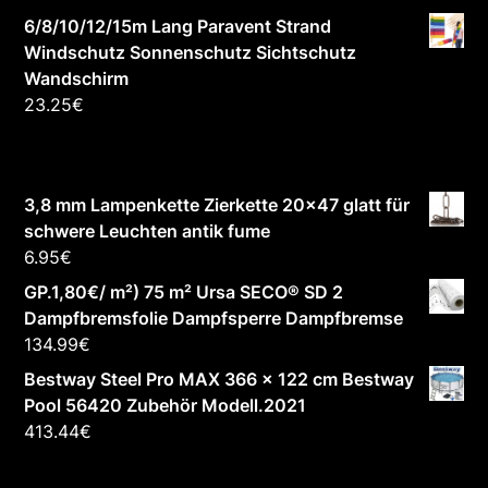
6/8/10/12/15m Lang Paravent Strand
Windschutz Sonnenschutz Sichtschutz
Wandschirm
23.25
€
3,8 mm Lampenkette Zierkette 20x47 glatt für
schwere Leuchten antik fume
6.95
€
GP.1,80€/ m²) 75 m² Ursa SECO® SD 2
Dampfbremsfolie Dampfsperre Dampfbremse
134.99
€
Bestway Steel Pro MAX 366 x 122 cm Bestway
Pool 56420 Zubehör Modell.2021
413.44
€