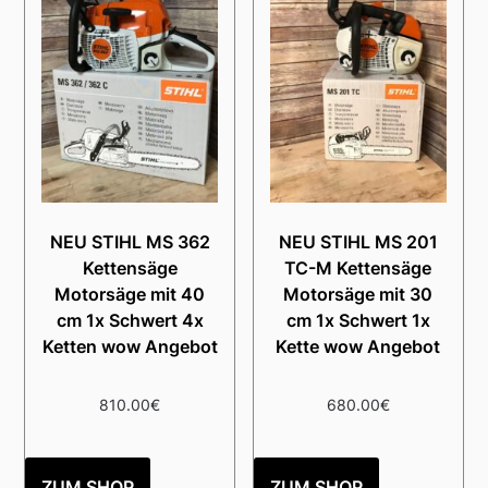
NEU STIHL MS 362
NEU STIHL MS 201
Kettensäge
TC-M Kettensäge
Motorsäge mit 40
Motorsäge mit 30
cm 1x Schwert 4x
cm 1x Schwert 1x
Ketten wow Angebot
Kette wow Angebot
810.00
€
680.00
€
ZUM SHOP
ZUM SHOP