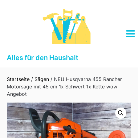
Skip
to
content
Alles für den Haushalt
Startseite
/
Sägen
/ NEU Husqvarna 455 Rancher
Motorsäge mit 45 cm 1x Schwert 1x Kette wow
Angebot