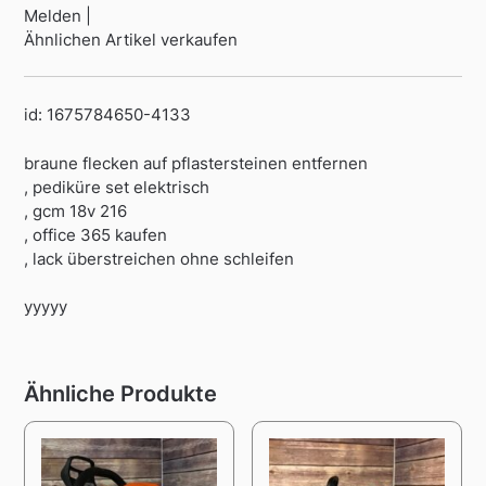
Melden |
Ähnlichen Artikel verkaufen
id: 1675784650-4133
braune flecken auf pflastersteinen entfernen
, pediküre set elektrisch
, gcm 18v 216
, office 365 kaufen
, lack überstreichen ohne schleifen
yyyyy
Ähnliche Produkte