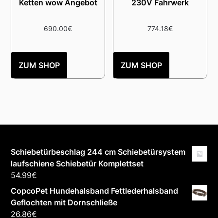
Ketten wow Angebot
230V Fahrwerk
690.00
€
774.18
€
ZUM SHOP
ZUM SHOP
Schiebetürbeschlag 244 cm Schiebetürsystem
laufschiene Schiebetür Komplettset
54.99
€
CopcoPet Hundehalsband Fettlederhalsband
Geflochten mit Dornschließe
26.86
€