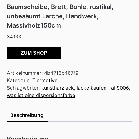
Baumscheibe, Brett, Bohle, rustikal,
unbesäumt Lärche, Handwerk,
Massivholz150cm
34.90
€
ZUM SHOP
Artikelnummer:
4b4716b467f9
Kategorie:
Tiermotive
Schlagwörter:
kunstharzlack
,
lacke kaufen
,
ral 9006
,
was ist eine dispersionsfarbe
Beschreibung