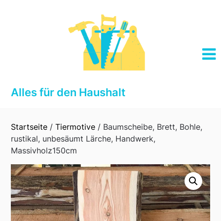
Skip
to
content
Alles für den Haushalt
Startseite
/
Tiermotive
/ Baumscheibe, Brett, Bohle,
rustikal, unbesäumt Lärche, Handwerk,
Massivholz150cm