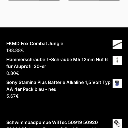
FKMD Fox Combat Jungle
198.88
€
Hammerschraube T-Schraube M5 12mm Nut 6
für Aluprofil 20-er
0.80
€
Sony Stamina Plus Batterie Alkaline 1,5 Volt Typ
AA 4er Pack blau - neu
5.67
€
Schwimmbadpumpe WilTec 50919 50920