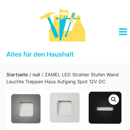
Skip
to
content
Alles für den Haushalt
Startseite
/
null
/ ZAMEL LED Strahler Stufen Wand
Leuchte Treppen Haus Aufgang Spot 12V DC