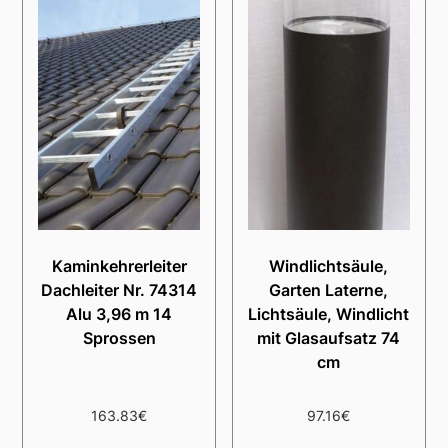
Kaminkehrerleiter
Windlichtsäule,
Dachleiter Nr. 74314
Garten Laterne,
Alu 3,96 m 14
Lichtsäule, Windlicht
Sprossen
mit Glasaufsatz 74
cm
163.83
€
97.16
€