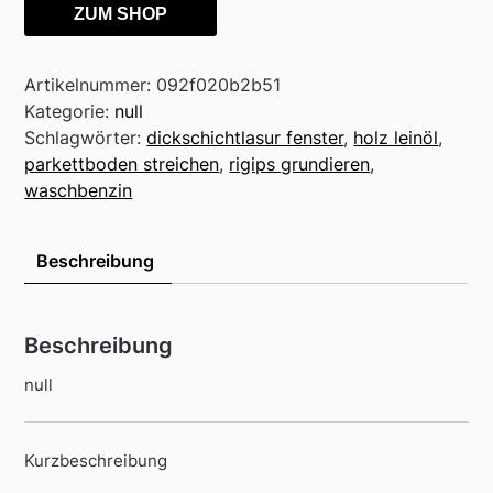
ZUM SHOP
Artikelnummer:
092f020b2b51
Kategorie:
null
Schlagwörter:
dickschichtlasur fenster
,
holz leinöl
,
parkettboden streichen
,
rigips grundieren
,
waschbenzin
Beschreibung
Beschreibung
null
Kurzbeschreibung