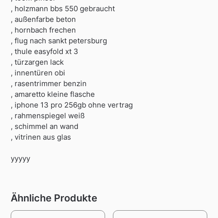
, holzmann bbs 550 gebraucht
, außenfarbe beton
, hornbach frechen
, flug nach sankt petersburg
, thule easyfold xt 3
, türzargen lack
, innentüren obi
, rasentrimmer benzin
, amaretto kleine flasche
, iphone 13 pro 256gb ohne vertrag
, rahmenspiegel weiß
, schimmel an wand
, vitrinen aus glas
yyyyy
Ähnliche Produkte