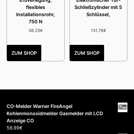
Erdverlegung,
Elektronischer Tür-
flexibles
Schließzylinder mit 5
Installationsrohr,
Schlüssel,
750 N
38.23
€
131.78
€
ZUM SHOP
ZUM SHOP
CO-Melder Warner FireAngel
Kohlenmonoxidmelder Gasmelder mit LCD
Anzeige CO
56.99
€