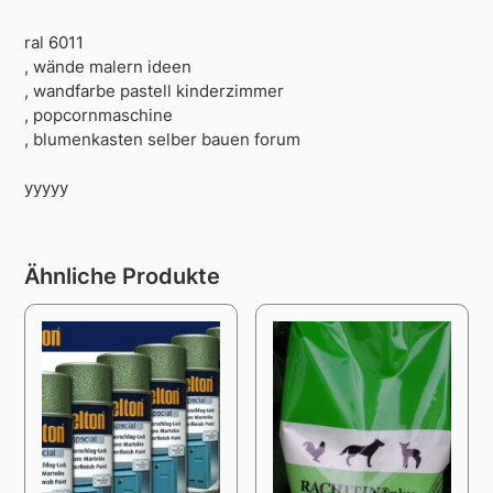
ral 6011
, wände malern ideen
, wandfarbe pastell kinderzimmer
, popcornmaschine
, blumenkasten selber bauen forum
yyyyy
Ähnliche Produkte